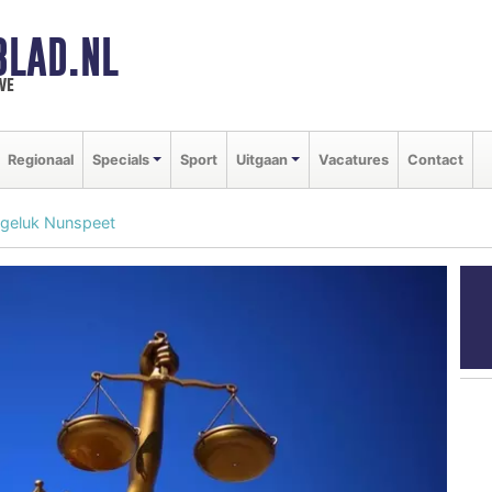
BLAD.NL
we
Regionaal
Specials
Sport
Uitgaan
Vacatures
Contact
ngeluk Nunspeet