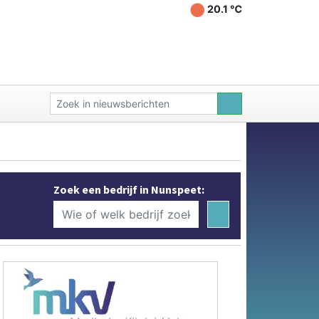
20.1 ℃
Zoek een bedrijf in Nunspeet: