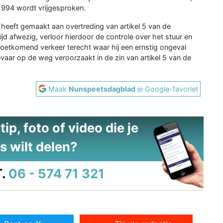
1994 wordt vrijgesproken.
heeft gemaakt aan overtreding van artikel 5 van de
 afwezig, verloor hierdoor de controle over het stuur en
oetkomend verkeer terecht waar hij een ernstig ongeval
vaar op de weg veroorzaakt in de zin van artikel 5 van de
Maak
Nunspeetsdagblad
je Google-favoriet
ip, foto of video die je
s wilt delen?
.
06 - 574 71 321