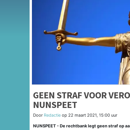
GEEN STRAF VOOR VER
NUNSPEET
Door
Redactie
op
22 maart 2021, 15:00 uur
NUNSPEET - De rechtbank legt geen straf op aa