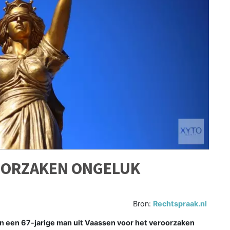
OORZAKEN ONGELUK
Bron:
Rechtspraak.nl
n een 67-jarige man uit Vaassen voor het veroorzaken