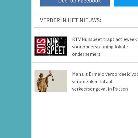
Deel op Facebook
VERDER IN HET NIEUWS:
RTV Nunspeet trapt actieweek 
voor ondersteuning lokale
ondernemers
Man uit Ermelo veroordeeld vo
veroorzaken fataal
verkeersongeval in Putten