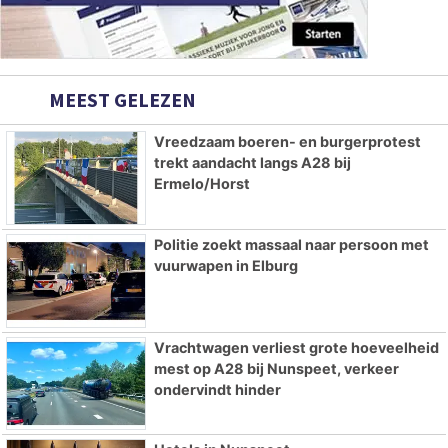
MEEST GELEZEN
Vreedzaam boeren- en burgerprotest
trekt aandacht langs A28 bij
Ermelo/Horst
Politie zoekt massaal naar persoon met
vuurwapen in Elburg
Vrachtwagen verliest grote hoeveelheid
mest op A28 bij Nunspeet, verkeer
ondervindt hinder