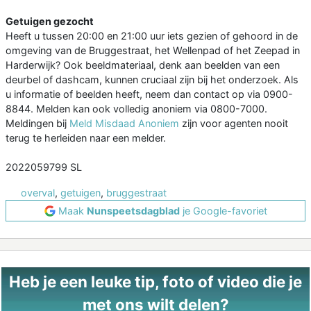
Getuigen gezocht
Heeft u tussen 20:00 en 21:00 uur iets gezien of gehoord in de
omgeving van de Bruggestraat, het Wellenpad of het Zeepad in
Harderwijk? Ook beeldmateriaal, denk aan beelden van een
deurbel of dashcam, kunnen cruciaal zijn bij het onderzoek. Als
u informatie of beelden heeft, neem dan contact op via 0900-
8844. Melden kan ook volledig anoniem via 0800-7000.
Meldingen bij
Meld Misdaad Anoniem
zijn voor agenten nooit
terug te herleiden naar een melder.
2022059799 SL
overval
,
getuigen
,
bruggestraat
Maak
Nunspeetsdagblad
je Google-favoriet
Heb je een leuke tip, foto of video die je
met ons wilt delen?