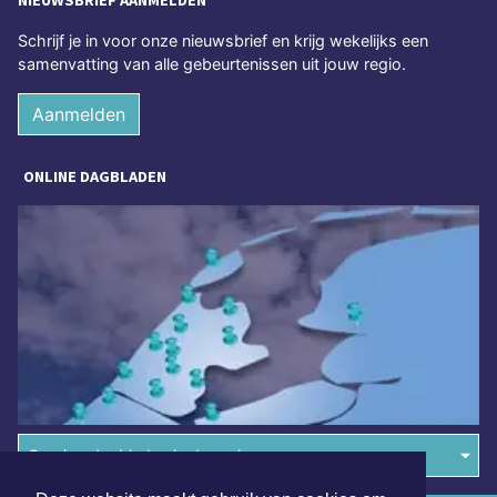
NIEUWSBRIEF AANMELDEN
Schrijf je in voor onze nieuwsbrief en krijg wekelijks een
samenvatting van alle gebeurtenissen uit jouw regio.
Aanmelden
ONLINE DAGBLADEN
Overige dagbladen in de regio