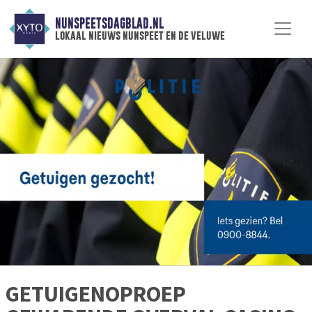
NUNSPEETSDAGBLAD.NL
lokaal nieuws nunspeet en de veluwe
GETUIGENOPROEP