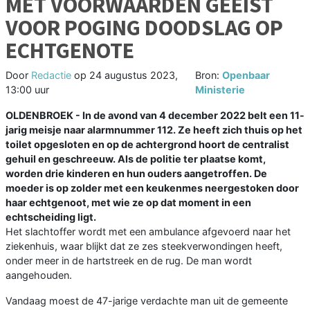
MET VOORWAARDEN GEËIST
VOOR POGING DOODSLAG OP
ECHTGENOTE
Door
Redactie
op
24 augustus 2023,
Bron:
Openbaar
13:00 uur
Ministerie
OLDENBROEK - In de avond van 4 december 2022 belt een 11-
jarig meisje naar alarmnummer 112. Ze heeft zich thuis op het
toilet opgesloten en op de achtergrond hoort de centralist
gehuil en geschreeuw. Als de politie ter plaatse komt,
worden drie kinderen en hun ouders aangetroffen. De
moeder is op zolder met een keukenmes neergestoken door
haar echtgenoot, met wie ze op dat moment in een
echtscheiding ligt.
Het slachtoffer wordt met een ambulance afgevoerd naar het
ziekenhuis, waar blijkt dat ze zes steekverwondingen heeft,
onder meer in de hartstreek en de rug. De man wordt
aangehouden.
Vandaag moest de 47-jarige verdachte man uit de gemeente