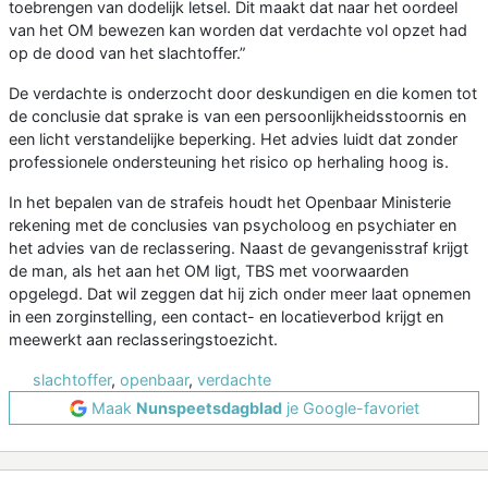
toebrengen van dodelijk letsel. Dit maakt dat naar het oordeel
van het OM bewezen kan worden dat verdachte vol opzet had
op de dood van het slachtoffer.”
De verdachte is onderzocht door deskundigen en die komen tot
de conclusie dat sprake is van een persoonlijkheidsstoornis en
een licht verstandelijke beperking. Het advies luidt dat zonder
professionele ondersteuning het risico op herhaling hoog is.
In het bepalen van de strafeis houdt het Openbaar Ministerie
rekening met de conclusies van psycholoog en psychiater en
het advies van de reclassering. Naast de gevangenisstraf krijgt
de man, als het aan het OM ligt, TBS met voorwaarden
opgelegd. Dat wil zeggen dat hij zich onder meer laat opnemen
in een zorginstelling, een contact- en locatieverbod krijgt en
meewerkt aan reclasseringstoezicht.
slachtoffer
,
openbaar
,
verdachte
Maak
Nunspeetsdagblad
je Google-favoriet