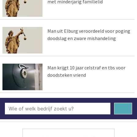
met minderjarig familielid
Man uit Elburg veroordeeld voor poging
doodslag en zware mishandeling
Man krijgt 10 jaar celstraf en tbs voor
doodsteken vriend