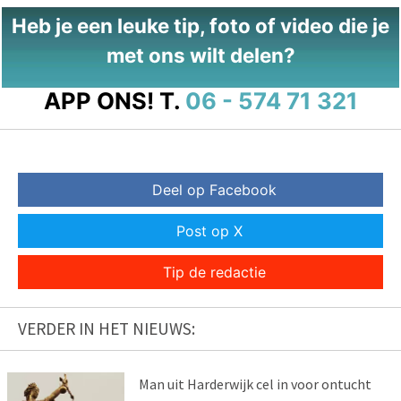
Heb je een leuke tip, foto of video die je
met ons wilt delen?
APP ONS!
T.
06 - 574 71 321
Deel op Facebook
Post op X
Tip de redactie
VERDER IN HET NIEUWS:
Man uit Harderwijk cel in voor ontucht