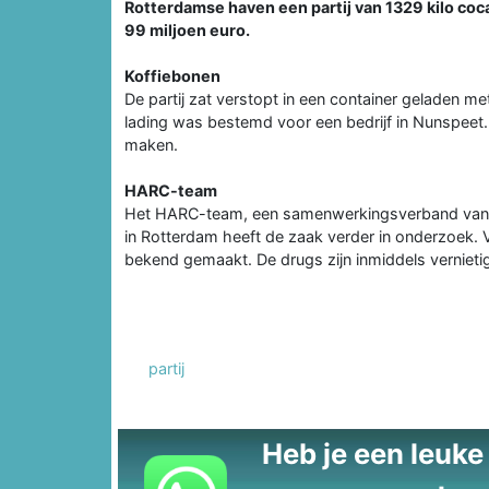
Rotterdamse haven een partij van 1329 kilo coc
99 miljoen euro.
Koffiebonen
De partij zat verstopt in een container geladen me
lading was bestemd voor een bedrijf in Nunspeet. 
maken.
HARC-team
Het HARC-team, een samenwerkingsverband van D
in Rotterdam heeft de zaak verder in onderzoek.
bekend gemaakt. De drugs zijn inmiddels vernieti
partij
Heb je een leuke t