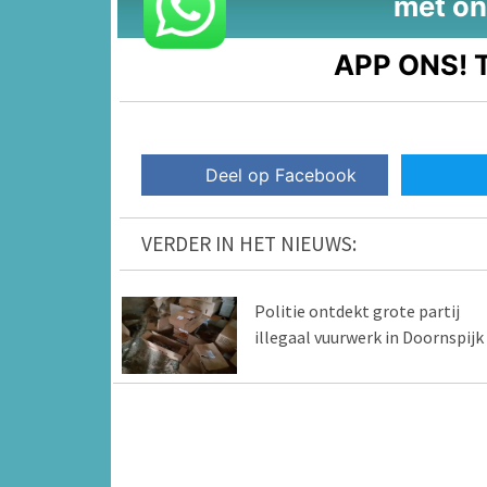
met on
APP ONS!
T
Deel op Facebook
VERDER IN HET NIEUWS:
Politie ontdekt grote partij
illegaal vuurwerk in Doornspijk