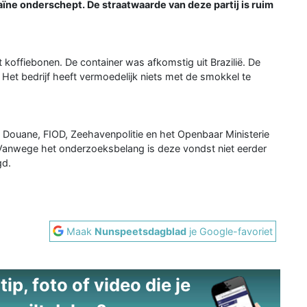
aïne onderschept. De straatwaarde van deze partij is ruim
t koffiebonen. De container was afkomstig uit Brazilië. De
Het bedrijf heeft vermoedelijk niets met de smokkel te
ouane, FIOD, Zeehavenpolitie en het Openbaar Ministerie
 Vanwege het onderzoeksbelang is deze vondst niet eerder
gd.
Maak
Nunspeetsdagblad
je Google-favoriet
ip, foto of video die je