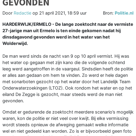
GEVONDEN
Door
Redactie
op
21 april 2021, 18:59 uur
Bron:
Politie.nl
HARDERWIJK/ERMELO - De lange zoektocht naar de vermiste
27-jarige man uit Ermelo is ten einde gekomen nadat hij
dinsdagavond gevonden werd in het water van het
Wolderwijd.
De man werd sinds de nacht van 9 op 10 april vermist. Hij was
het water op gegaan met zijn kano die de volgende ochtend
leeg werd aangetroffen in de vaargeul. Sindsdien heeft de politie
er alles aan gedaan om hem te vinden. Zo werd er hele dagen
met sonarboten gezocht op het water door het Landelijk Team
Onderwaterzoekingen (LTOZ). Ook rondom het water en op het
eiland De Zegge is gezocht, maar steeds werd de man niet
gevonden.
Omdat er gedurende de zoektocht meerdere scenario’s mogelijk
waren, kon de politie er niet veel over kwijt. Bij elke vermissing
wordt steeds opnieuw de afweging gemaakt welke informatie
wel en niet gedeeld kan worden. Zo is er bijvoorbeeld geen foto