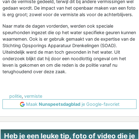
van de vermiste gedeeld, terwijl dit bij andere vermissingen wel
gedaan wordt. De impact van het openbaar maken van een foto
is erg groot; zowel voor de vermiste als voor de achterblijvers.
Naar mate de dagen vorderden, werden ook speciale
speurhonden ingezet die op het water specifieke geuren kunnen
waarnemen. Ook is er gebruik gemaakt van de expertise van de
Stichting Opsporings Apparatuur Drenkelingen (SOAD).
Uiteindelijk werd de man toch gevonden in het water. Uit
onderzoek blijkt dat hij door een noodlottig ongeval om het
leven is gekomen en om die reden is de politie vanaf nu
terughoudend over deze zaak.
politie
,
vermiste
Maak
Nunspeetsdagblad
je Google-favoriet
Heb je een leuke tip, foto of video die je