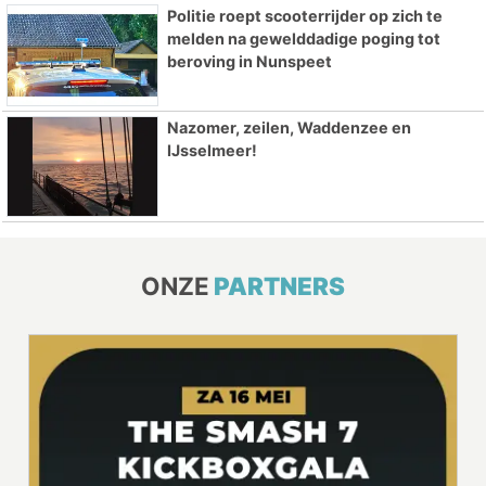
Politie roept scooterrijder op zich te
melden na gewelddadige poging tot
beroving in Nunspeet
Nazomer, zeilen, Waddenzee en
IJsselmeer!
ONZE
PARTNERS