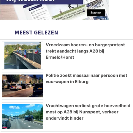
MEEST GELEZEN
Vreedzaam boeren- en burgerprotest
trekt aandacht langs A28 bij
Ermelo/Horst
Politie zoekt massaal naar persoon met
vuurwapen in Elburg
Vrachtwagen verliest grote hoeveelheid
mest op A28 bij Nunspeet, verkeer
ondervindt hinder