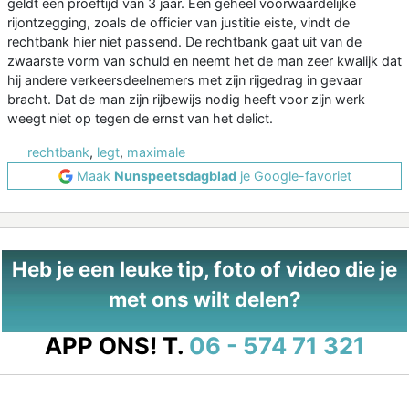
geldt een proeftijd van 3 jaar. Een geheel voorwaardelijke
rijontzegging, zoals de officier van justitie eiste, vindt de
rechtbank hier niet passend. De rechtbank gaat uit van de
zwaarste vorm van schuld en neemt het de man zeer kwalijk dat
hij andere verkeersdeelnemers met zijn rijgedrag in gevaar
bracht. Dat de man zijn rijbewijs nodig heeft voor zijn werk
weegt niet op tegen de ernst van het delict.
rechtbank
,
legt
,
maximale
Maak
Nunspeetsdagblad
je Google-favoriet
Heb je een leuke tip, foto of video die je
met ons wilt delen?
APP ONS!
T.
06 - 574 71 321