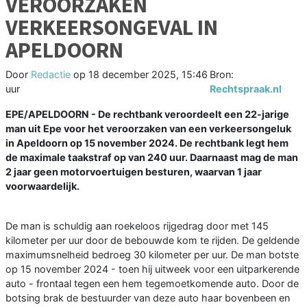
VEROORZAKEN
VERKEERSONGEVAL IN
APELDOORN
Door
Redactie
op
18 december 2025, 15:46
Bron:
uur
Rechtspraak.nl
EPE/APELDOORN - De rechtbank veroordeelt een 22-jarige
man uit Epe voor het veroorzaken van een verkeersongeluk
in Apeldoorn op 15 november 2024. De rechtbank legt hem
de maximale taakstraf op van 240 uur. Daarnaast mag de man
2 jaar geen motorvoertuigen besturen, waarvan 1 jaar
voorwaardelijk.
De man is schuldig aan roekeloos rijgedrag door met 145
kilometer per uur door de bebouwde kom te rijden. De geldende
maximumsnelheid bedroeg 30 kilometer per uur. De man botste
op 15 november 2024 - toen hij uitweek voor een uitparkerende
auto - frontaal tegen een hem tegemoetkomende auto. Door de
botsing brak de bestuurder van deze auto haar bovenbeen en