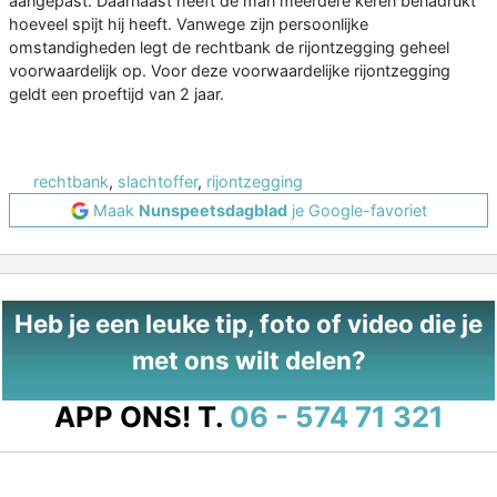
aangepast. Daarnaast heeft de man meerdere keren benadrukt
hoeveel spijt hij heeft. Vanwege zijn persoonlijke
omstandigheden legt de rechtbank de rijontzegging geheel
voorwaardelijk op. Voor deze voorwaardelijke rijontzegging
geldt een proeftijd van 2 jaar.
rechtbank
,
slachtoffer
,
rijontzegging
Maak
Nunspeetsdagblad
je Google-favoriet
Heb je een leuke tip, foto of video die je
met ons wilt delen?
APP ONS!
T.
06 - 574 71 321