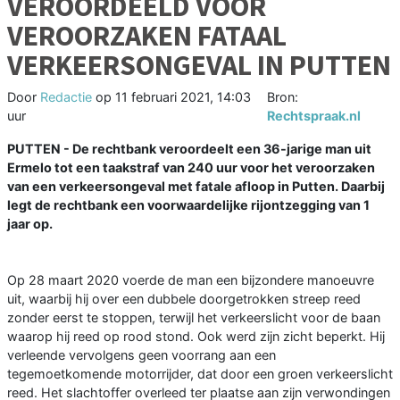
VEROORDEELD VOOR
VEROORZAKEN FATAAL
VERKEERSONGEVAL IN PUTTEN
Door
Redactie
op
11 februari 2021, 14:03
Bron:
uur
Rechtspraak.nl
PUTTEN - De rechtbank veroordeelt een 36-jarige man uit
Ermelo tot een taakstraf van 240 uur voor het veroorzaken
van een verkeersongeval met fatale afloop in Putten. Daarbij
legt de rechtbank een voorwaardelijke rijontzegging van 1
jaar op.
Op 28 maart 2020 voerde de man een bijzondere manoeuvre
uit, waarbij hij over een dubbele doorgetrokken streep reed
zonder eerst te stoppen, terwijl het verkeerslicht voor de baan
waarop hij reed op rood stond. Ook werd zijn zicht beperkt. Hij
verleende vervolgens geen voorrang aan een
tegemoetkomende motorrijder, dat door een groen verkeerslicht
reed. Het slachtoffer overleed ter plaatse aan zijn verwondingen