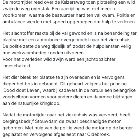
De motorrijder reed over de Keizersweg toen plotseling een wild
zwijn de weg overstak. Een aanrijding was niet meer te
voorkomen, waarna de bestuurder hard ten val kwam. Politie en
ambulance werden met spoed opgeroepen om hulp te verlenen.
Het slachtoffer raakte bij de val gewond en is na behandeling ter
plaatse met een ambulance overgebracht naar het ziekenhuis.
De politie zette de weg tijdelijk af, zodat de hulpdiensten veilig
hun werkzaamheden konden uitvoeren.
Voor het overleden wild zwijn werd een jachtopzichter
ingeschakeld.
Het dier bleek ter plaatse te zijn overleden en is vervolgens
dieper het bos in gebracht. Dit gebeurt volgens het principe
'Dood doet Leven', waarbij kadavers in de natuur een belangrijke
voedselbron vormen voor andere dieren en daarmee bijdragen
aan de natuurlijke kringloop.
Nadat de motorrijder naar het ziekenhuis was vervoerd, heeft
bergingsbedrijf Stouwdam de zwaar beschadigde motor
geborgen. Met hulp van de politie werd de motor op de berger
geplaatst en vervolgens afgesleept naar Oldebroek.