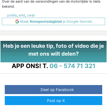
Over de aard van de verwondingen van de motorrijder is niets
bekend.
politie
,
wild
,
zwijn
Maak
Nunspeetsdagblad
je Google-favoriet
Heb je een leuke tip, foto of video die je
met ons wilt delen?
APP ONS!
T.
06 - 574 71 321
Deel op Facebook
Post op X