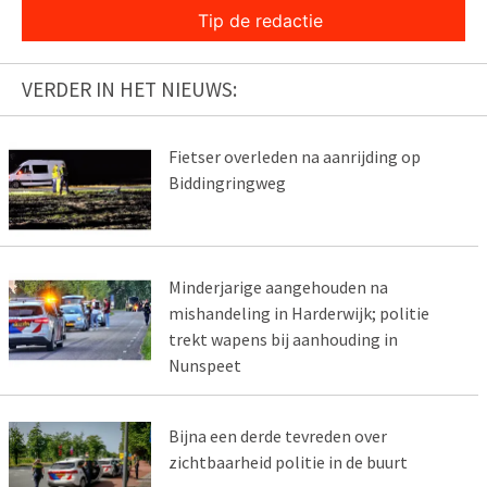
Tip de redactie
VERDER IN HET NIEUWS:
Fietser overleden na aanrijding op
Biddingringweg
Minderjarige aangehouden na
mishandeling in Harderwijk; politie
trekt wapens bij aanhouding in
Nunspeet
Bijna een derde tevreden over
zichtbaarheid politie in de buurt