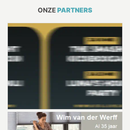
ONZE
PARTNERS