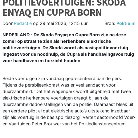
POLITIEVOERTUIGEN: SKODA
ENYAQ EN CUPRA BORN
Door
Redactie
op
29 mei 2026, 12:15 uur
Bron:
Politie.nl
NEDERLAND - De Skoda Enyaq en Cupra Born zijn na deze
zomer op straat te zien als herkenbare elektrische
politievoertuigen. De Skoda wordt als basispolitievoertuig
ingezet voor de noodhulp, de Cupra als handhavingsvoertuig
voor handhaven en toezicht houden.
Beide voertuigen zijn vandaag gepresenteerd aan de pers.
Tijdens de persbijeenkomst was er veel aandacht voor
duurzaamheid. ‘Dat het wagenpark wordt uitgebreid met twee
elektrische herkenbare voertuigen draagt bij aan de
duurzaamheidsdoelstellingen van de politie. Daarnaast bleek uit
een eerdere pilot al dat elektrische auto’s uitstekend inzetbaar
zijn als voertuig in de basispolitiezorg’, vertelt sectorhoofd Voer-
en Vaartuigen Peter Brouwer van het Politiedienstencentrum.