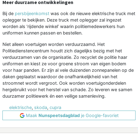
Meer duurzame ontwikkelingen
Bij de
persbijeenkomst
was ook de nieuwe elektrische truck met
oplegger te bekijken. Deze truck met oplegger zal ingezet
worden als ‘rijdende winkel’ waarin politiemedewerkers hun
uniformen kunnen passen en bestellen.
Niet alleen voertuigen worden verduurzaamd. Het
Politiedienstencentrum houdt zich dagelijks bezig met het
verduurzamen van de organisatie. Zo recyclet de politie haar
uniformen en kiest ze voor groene stroom van eigen bodem
voor haar panden. Er zijn al vele duizenden zonnepanelen op de
daken geplaatst waardoor de onafhankelijkheid van het
stroomnet wordt vergroot. Ook worden voertuigonderdelen
hergebruikt voor het herstel van schade. Zo leveren we samen
duurzamer politiewerk én een veilige samenleving.
elektrische
,
skoda
,
cupra
Maak
Nunspeetsdagblad
je Google-favoriet