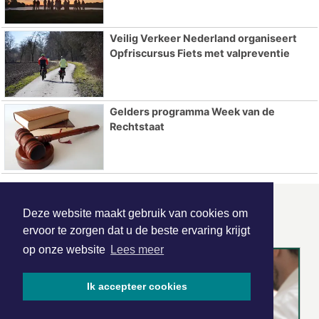
Veilig Verkeer Nederland organiseert
Opfriscursus Fiets met valpreventie
Gelders programma Week van de
Rechtstaat
ONZE
PARTNERS
Deze website maakt gebruik van cookies om
ervoor te zorgen dat u de beste ervaring krijgt
op onze website
Lees meer
Ik accepteer cookies