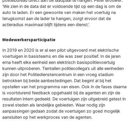
politiebureau direct aan de laadpaal te hangen. Peter Brouwer:
‘We zien in de data dat er voldoende tijd op een dag is om de
auto te laden. Er een gewoonte van maken het voertuig na
terugkomst aan de lader te hangen, zorgt ervoor dat de
actieradius maximaal blijft tijdens een dienst.’
Medewerkersparticipatie
In 2019 en 2020 is er al een pilot uitgevoerd met elektrische
voertuigen in basisteams en die was zeer positief. In de jaren
erna heeft elke eenheid een elektrisch basispolitievoertuig
kunnen uitproberen. Tientallen politiecollega’s uit alle eenheden
zijn door het Politiedienstencentrum in een vroeg stadium
betrokken bij beide aanbestedingen. Dat begint al bij het
opstellen van het programma van eisen. Ook in de fases daarna
is voortdurend feedback opgehaald bij de agenten en zijn de
resultaten intern gedeeld. De voertuigen zijn uitgebreid getest in
zowel steden als landelijke gebieden. Waar nodig zijn
aanpassingen gedaan zodat de voertuigen zo goed mogelijk
aansluiten op het werkproces van de agenten.