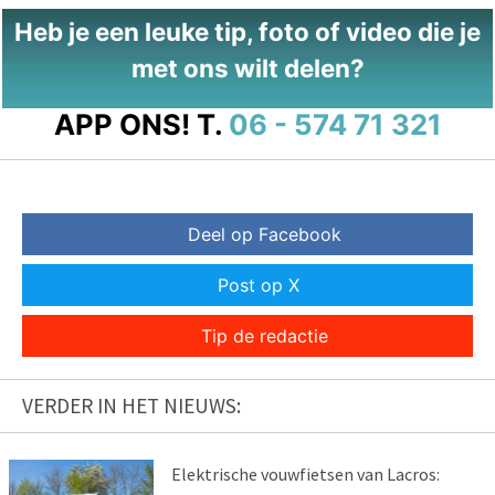
Heb je een leuke tip, foto of video die je
met ons wilt delen?
APP ONS!
T.
06 - 574 71 321
Deel op Facebook
Post op X
Tip de redactie
VERDER IN HET NIEUWS:
Elektrische vouwfietsen van Lacros: