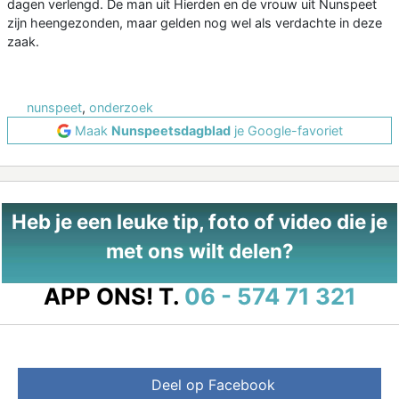
dagen verlengd. De man uit Hierden en de vrouw uit Nunspeet
zijn heengezonden, maar gelden nog wel als verdachte in deze
zaak.
nunspeet
,
onderzoek
Maak
Nunspeetsdagblad
je Google-favoriet
Heb je een leuke tip, foto of video die je
met ons wilt delen?
APP ONS!
T.
06 - 574 71 321
Deel op Facebook