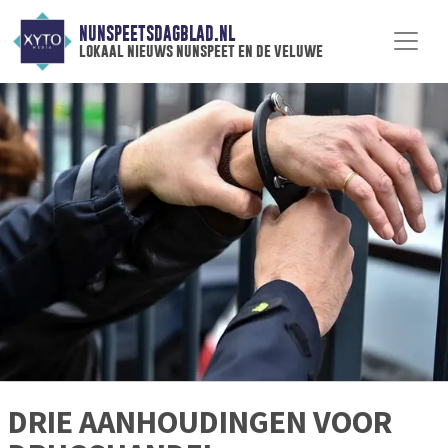
NUNSPEETSDAGBLAD.NL
lokaal nieuws nunspeet en de veluwe
DRIE AANHOUDINGEN VOOR