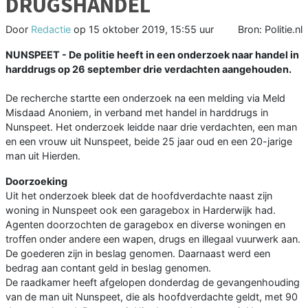
DRUGSHANDEL
Door
Redactie
op
15 oktober 2019, 15:55 uur
Bron: Politie.nl
NUNSPEET - De politie heeft in een onderzoek naar handel in
harddrugs op 26 september drie verdachten aangehouden.
De recherche startte een onderzoek na een melding via Meld
Misdaad Anoniem, in verband met handel in harddrugs in
Nunspeet. Het onderzoek leidde naar drie verdachten, een man
en een vrouw uit Nunspeet, beide 25 jaar oud en een 20-jarige
man uit Hierden.
Doorzoeking
Uit het onderzoek bleek dat de hoofdverdachte naast zijn
woning in Nunspeet ook een garagebox in Harderwijk had.
Agenten doorzochten de garagebox en diverse woningen en
troffen onder andere een wapen, drugs en illegaal vuurwerk aan.
De goederen zijn in beslag genomen. Daarnaast werd een
bedrag aan contant geld in beslag genomen.
De raadkamer heeft afgelopen donderdag de gevangenhouding
van de man uit Nunspeet, die als hoofdverdachte geldt, met 90