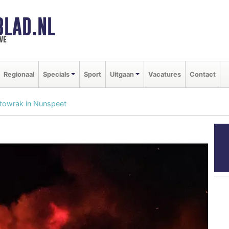
BLAD.NL
we
Regionaal
Specials
Sport
Uitgaan
Vacatures
Contact
utowrak in Nunspeet