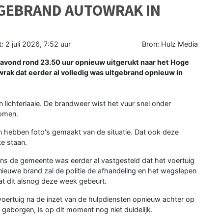
TGEBRAND AUTOWRAK IN
t:
2 juli 2026, 7:52 uur
Bron: Hulz Media
ond rond 23.50 uur opnieuw uitgerukt naar het Hoge
wrak dat eerder al volledig was uitgebrand opnieuw in
n lichterlaaie. De brandweer wist het vuur snel onder
komen.
n hebben foto's gemaakt van de situatie. Dat ook deze
te staan.
gens de gemeente was eerder al vastgesteld dat het voertuig
euwe brand zal de politie de afhandeling en het wegslepen
at dit alsnog deze week gebeurt.
oertuig na de inzet van de hulpdiensten opnieuw achter op
geborgen, is op dit moment nog niet duidelijk.