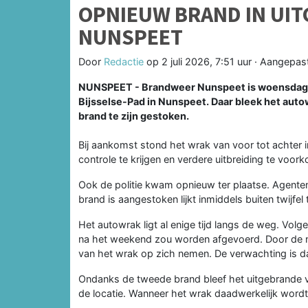
OPNIEUW BRAND IN UI
NUNSPEET
Door
Redactie
op
2 juli 2026, 7:51 uur
· Aangepas
NUNSPEET - Brandweer Nunspeet is woensdagav
Bijsselse-Pad in Nunspeet. Daar bleek het auto
brand te zijn gestoken.
Bij aankomst stond het wrak van voor tot achter i
controle te krijgen en verdere uitbreiding te voor
Ook de politie kwam opnieuw ter plaatse. Agente
brand is aangestoken lijkt inmiddels buiten twijfel 
Het autowrak ligt al enige tijd langs de weg. Vol
na het weekend zou worden afgevoerd. Door de ni
van het wrak op zich nemen. De verwachting is d
Ondanks de tweede brand bleef het uitgebrande v
de locatie. Wanneer het wrak daadwerkelijk wordt 