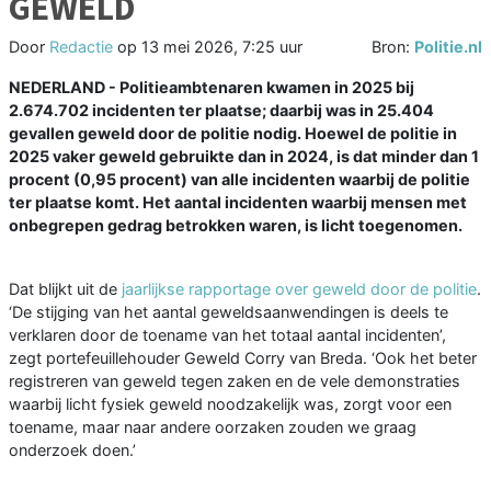
GEWELD
Door
Redactie
op
13 mei 2026, 7:25 uur
Bron:
Politie.nl
NEDERLAND - Politieambtenaren kwamen in 2025 bij
2.674.702 incidenten ter plaatse; daarbij was in 25.404
gevallen geweld door de politie nodig. Hoewel de politie in
2025 vaker geweld gebruikte dan in 2024, is dat minder dan 1
procent (0,95 procent) van alle incidenten waarbij de politie
ter plaatse komt. Het aantal incidenten waarbij mensen met
onbegrepen gedrag betrokken waren, is licht toegenomen.
Dat blijkt uit de
jaarlijkse rapportage over geweld door de politie
.
‘De stijging van het aantal geweldsaanwendingen is deels te
verklaren door de toename van het totaal aantal incidenten’,
zegt portefeuillehouder Geweld Corry van Breda. ‘Ook het beter
registreren van geweld tegen zaken en de vele demonstraties
waarbij licht fysiek geweld noodzakelijk was, zorgt voor een
toename, maar naar andere oorzaken zouden we graag
onderzoek doen.’