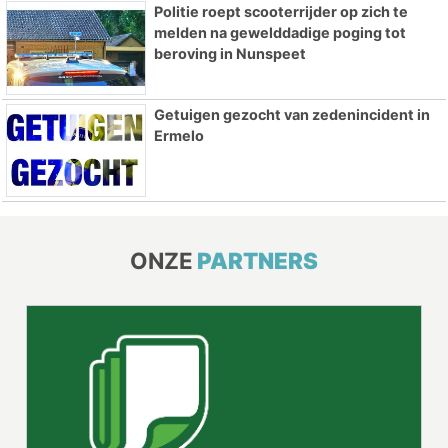
Politie roept scooterrijder op zich te
melden na gewelddadige poging tot
beroving in Nunspeet
Getuigen gezocht van zedenincident in
Ermelo
ONZE
PARTNERS