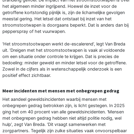
het algemeen minder ingrijpend. Hoewel de inzet voor de
getroffene kortstondig pijnlijk is, zijn de lichamelijke gevolgen
meestal gering. Het letsel dat ontstaat bij inzet van het
stroomstootwapen is doorgaans beperkt. Dat is anders dan bij
pepperspray of het vuurwapen.
‘Het stroomstootwapen werkt de-escalerend’, legt Van Breda
uit. ‘Dreigen met het stroomstootwapen is vaak al voldoende
om een situatie onder controle te krijgen. Dat is precies de
bedoeling: minder geweld en minder letsel voor de getroffene.
Zowel in de cijfers als in wetenschappelijk onderzoek is een
positief effect zichtbaar.
Meer incidenten met mensen met onbegrepen gedrag
Het aandeel geweldsincidenten waarbij mensen met
onbegrepen gedrag betrokken zijn, is licht gestegen. In 2025
ging het om 40 procent van alle geweldsincidenten. ‘Mensen
met onbegrepen gedrag hebben niet altijd politie nodig, wel
hulp’, zegt Van Breda. ‘Dit vraagt samenwerken met
zorgpartners. Tegelijk zijn zulke situaties vaak onvoorspelbaar