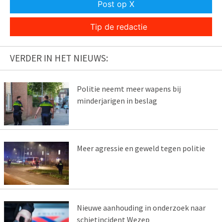
Post op X
Tip de redactie
VERDER IN HET NIEUWS:
Politie neemt meer wapens bij
minderjarigen in beslag
Meer agressie en geweld tegen politie
Nieuwe aanhouding in onderzoek naar
schietincident Wezep