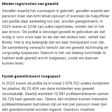
Minder registraties van geweld
Gevallen waarbij het vuurwapen is gebruikt, gevallen waarbij een
persoon meer dan licht letsel oploopt of wanneer de hulpofficier
van justitie daar aanleiding toe ziet, worden geregistreerd. In
2025 waren er 2238 van zulke registraties, minder dan in het
jaar ervoor. ‘De politie is bevoegd geweld te gebruiken als dat
nodig is voor onze taak en als dat niet anders kan’, vertelt Van
Breda. ‘Het is erg belangrijk dat we daar transparant over zijn.
De samenleving verwacht terecht dat we geweld rechtmatig en
zorgvuldig toepassen. Daarom is het van belang inzichtelijk te
hebben welk geweld wordt toegepast, zodat we daarvan
kunnen leren.’
Fysiek geweld meest toegepast
In 2025 kwam de politie bij in totaal 2.674.702 unieke incidenten
ter plaatse. Bij 25.404 van deze incidenten was geweld
noodzakelijk. Daarbij wendden 12.681 politieambtenaren samen
39.726 keer geweld aan. Tijdens één incident kunnen meerdere
politieambtenaren betrokken zijn en kan per persoon meer dan
één geweldsmiddel worden ingezet. Daardoor maakten