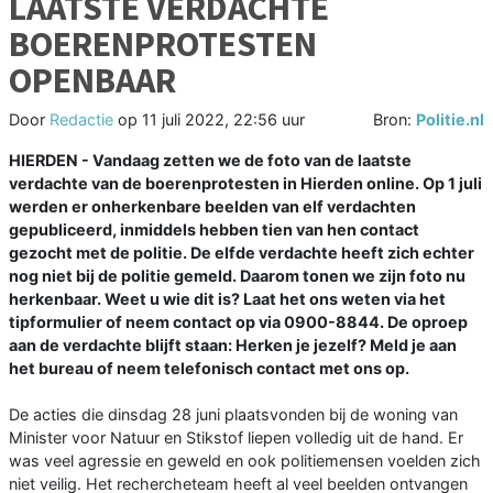
LAATSTE VERDACHTE
BOERENPROTESTEN
OPENBAAR
Door
Redactie
op
11 juli 2022, 22:56 uur
Bron:
Politie.nl
HIERDEN - Vandaag zetten we de foto van de laatste
verdachte van de boerenprotesten in Hierden online. Op 1 juli
werden er onherkenbare beelden van elf verdachten
gepubliceerd, inmiddels hebben tien van hen contact
gezocht met de politie. De elfde verdachte heeft zich echter
nog niet bij de politie gemeld. Daarom tonen we zijn foto nu
herkenbaar. Weet u wie dit is? Laat het ons weten via het
tipformulier of neem contact op via 0900-8844. De oproep
aan de verdachte blijft staan: Herken je jezelf? Meld je aan
het bureau of neem telefonisch contact met ons op.
De acties die dinsdag 28 juni plaatsvonden bij de woning van
Minister voor Natuur en Stikstof liepen volledig uit de hand. Er
was veel agressie en geweld en ook politiemensen voelden zich
niet veilig. Het rechercheteam heeft al veel beelden ontvangen