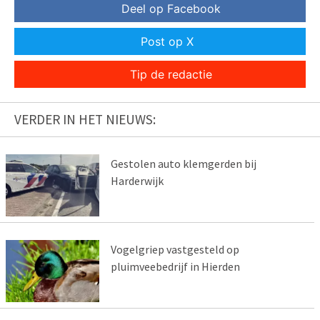
Deel op Facebook
Post op X
Tip de redactie
VERDER IN HET NIEUWS:
Gestolen auto klemgerden bij
Harderwijk
Vogelgriep vastgesteld op
pluimveebedrijf in Hierden