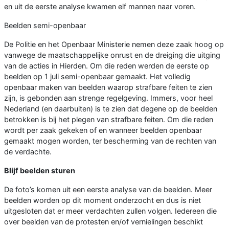
en uit de eerste analyse kwamen elf mannen naar voren.
Beelden semi-openbaar
De Politie en het Openbaar Ministerie nemen deze zaak hoog op
vanwege de maatschappelijke onrust en de dreiging die uitging
van de acties in Hierden. Om die reden werden de eerste op
beelden op 1 juli semi-openbaar gemaakt. Het volledig
openbaar maken van beelden waarop strafbare feiten te zien
zijn, is gebonden aan strenge regelgeving. Immers, voor heel
Nederland (en daarbuiten) is te zien dat degene op de beelden
betrokken is bij het plegen van strafbare feiten. Om die reden
wordt per zaak gekeken of en wanneer beelden openbaar
gemaakt mogen worden, ter bescherming van de rechten van
de verdachte.
Blijf beelden sturen
De foto’s komen uit een eerste analyse van de beelden. Meer
beelden worden op dit moment onderzocht en dus is niet
uitgesloten dat er meer verdachten zullen volgen. Iedereen die
over beelden van de protesten en/of vernielingen beschikt