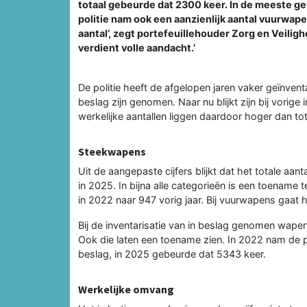
totaal gebeurde dat 2300 keer. In de meeste g
politie nam ook een aanzienlijk aantal vuurwape
aantal’, zegt portefeuillehouder Zorg en Veilig
verdient volle aandacht.’
De politie heeft de afgelopen jaren vaker geïnvent
beslag zijn genomen. Naar nu blijkt zijn bij vorige
werkelijke aantallen liggen daardoor hoger dan t
Steekwapens
Uit de aangepaste cijfers blijkt dat het totale a
in 2025. In bijna alle categorieën is een toename
in 2022 naar 947 vorig jaar. Bij vuurwapens gaat 
Bij de inventarisatie van in beslag genomen wap
Ook die laten een toename zien. In 2022 nam de pol
beslag, in 2025 gebeurde dat 5343 keer.
Werkelijke omvang