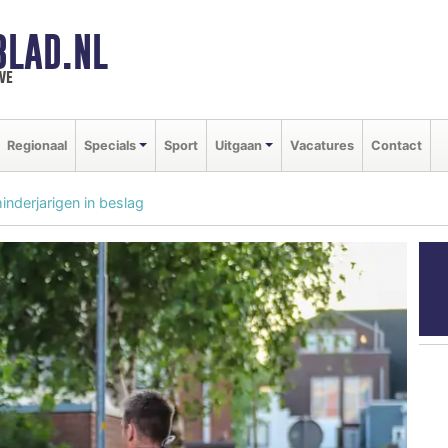
BLAD.NL
we
Regionaal
Specials
Sport
Uitgaan
Vacatures
Contact
inderjarigen in beslag