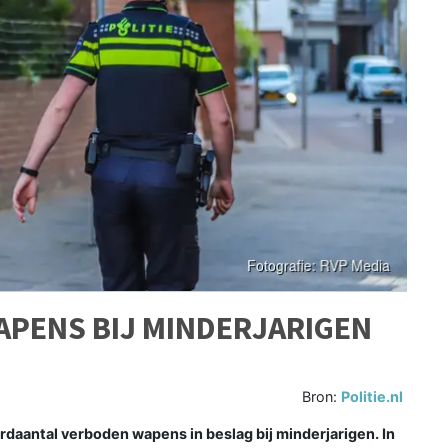
APENS BIJ MINDERJARIGEN
Bron:
Politie.nl
rdaantal verboden wapens in beslag bij minderjarigen. In