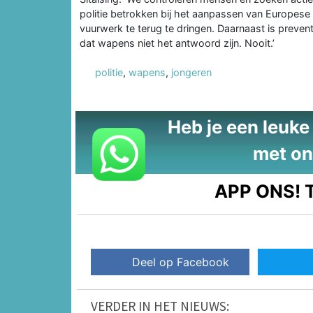
politie betrokken bij het aanpassen van Europe
vuurwerk te terug te dringen. Daarnaast is preve
dat wapens niet het antwoord zijn. Nooit.’
politie
,
wapens
,
jongeren
Heb je een leuke t
met on
APP ONS!
T
Deel op Facebook
VERDER IN HET NIEUWS: