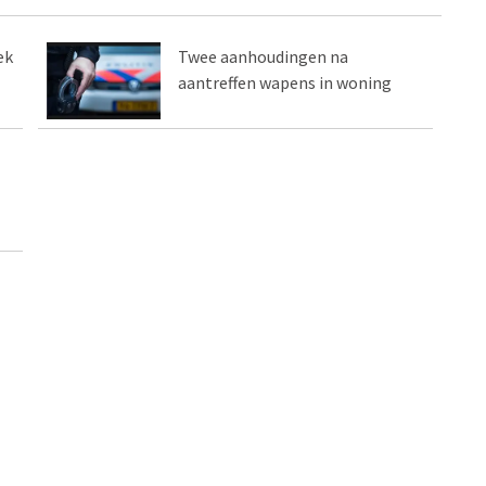
ek
Twee aanhoudingen na
aantreffen wapens in woning