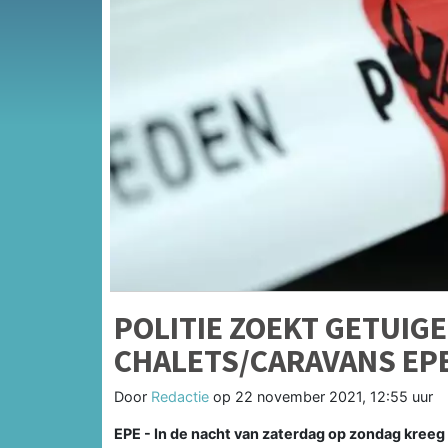
POLITIE ZOEKT GETUIG
CHALETS/CARAVANS EP
Door
Redactie
op
22 november 2021, 12:55 uur
EPE - In de nacht van zaterdag op zondag kree