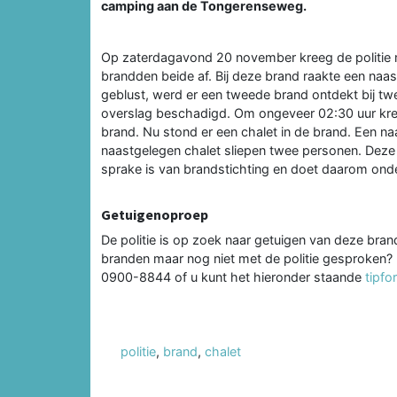
camping aan de Tongerenseweg.
Op zaterdagavond 20 november kreeg de politie m
brandden beide af. Bij deze brand raakte een na
geblust, werd er een tweede brand ontdekt bij tw
overslag beschadigd. Om ongeveer 02:30 uur kre
brand. Nu stond er een chalet in de brand. Een na
naastgelegen chalet sliepen twee personen. Deze 
sprake is van brandstichting en doet daarom ond
Getuigenoproep
De politie is op zoek naar getuigen van deze bran
branden maar nog niet met de politie gesproken? 
0900-8844 of u kunt het hieronder staande
tipfo
politie
,
brand
,
chalet