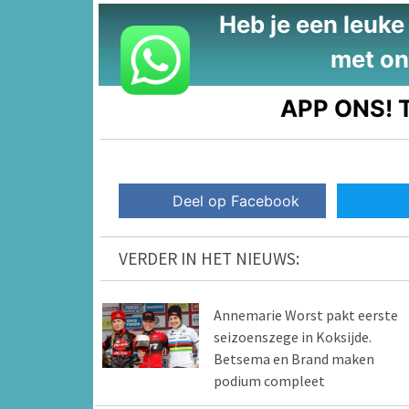
Heb je een leuke t
met on
APP ONS!
T
Deel op Facebook
VERDER IN HET NIEUWS:
Annemarie Worst pakt eerste
seizoenszege in Koksijde.
Betsema en Brand maken
podium compleet