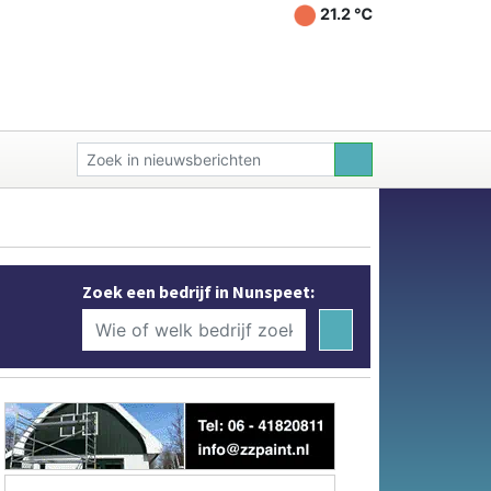
21.2 ℃
Zoek een bedrijf in Nunspeet: