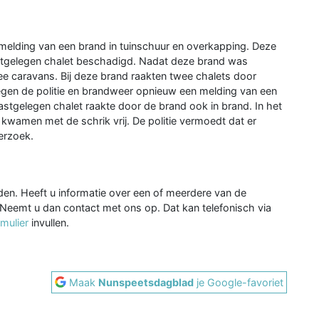
elding van een brand in tuinschuur en overkapping. Deze
astgelegen chalet beschadigd. Nadat deze brand was
ee caravans. Bij deze brand raakten twee chalets door
gen de politie en brandweer opnieuw een melding van een
astgelegen chalet raakte door de brand ook in brand. In het
kwamen met de schrik vrij. De politie vermoedt dat er
erzoek.
den. Heeft u informatie over een of meerdere van de
Neemt u dan contact met ons op. Dat kan telefonisch via
rmulier
invullen.
Maak
Nunspeetsdagblad
je Google-favoriet