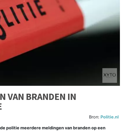
EN VAN BRANDEN IN
E
Bron:
Politie.nl
g de politie meerdere meldingen van branden op een