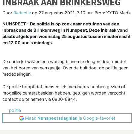
INBRAAK AAN BRINKERSWEG
Door
Redactie
op
27 augustus 2021, 7:10 uur
Bron: XYTO Media
NUNSPEET - De politie is op zoek naar getuigen van een
inbraak aan de Brinkersweg in Nunspeet. Deze inbraak vond
plaats afgelopen woensdag 25 augustus tussen middernacht
en 12.00 uur 's middags.
De dader(s) wisten een woning binnen te dringen door middel
van het boren van een gaatje. Over de buit doet de politie geen
mededelingen.
De politie hoopt dat mensen iets verdachts hebben gezien of
mogelijke camerabeelden hebben. getuigen worden verzocht
contact op te nemen via 0900-8844.
politie
Maak
Nunspeetsdagblad
je Google-favoriet