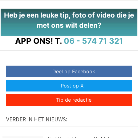
Heb je een leuke tip, foto of video die je
met ons wilt delen?
APP ONS!
T.
06 - 574 71 321
Deel op Facebook
Post op X
Tip de redactie
VERDER IN HET NIEUWS: