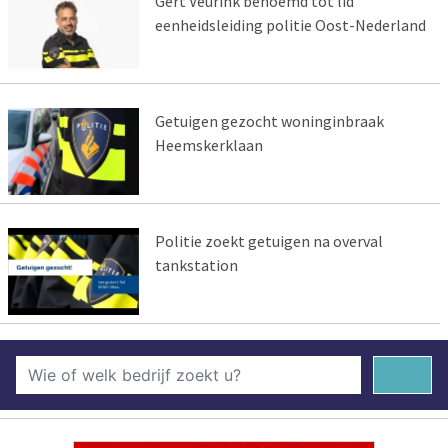
Gert Veurink benoemd tot lid
eenheidsleiding politie Oost-Nederland
Getuigen gezocht woninginbraak
Heemskerklaan
Politie zoekt getuigen na overval
tankstation