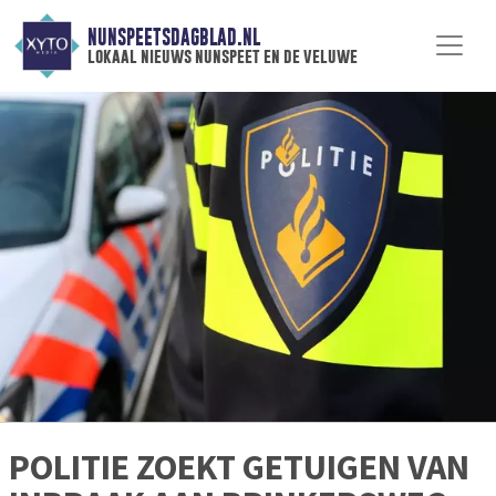
NUNSPEETSDAGBLAD.NL
lokaal nieuws nunspeet en de veluwe
POLITIE ZOEKT GETUIGEN VAN