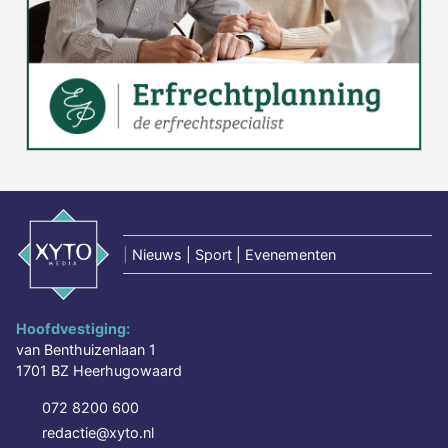
|
Nieuws | Sport | Evenementen
Hoofdvestiging:
van Benthuizenlaan 1
1701 BZ Heerhugowaard
072 8200 600
redactie@xyto.nl