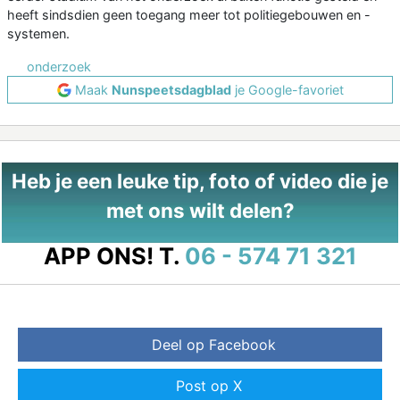
heeft sindsdien geen toegang meer tot politiegebouwen en -
systemen.
onderzoek
Maak
Nunspeetsdagblad
je Google-favoriet
Heb je een leuke tip, foto of video die je
met ons wilt delen?
APP ONS!
T.
06 - 574 71 321
Deel op Facebook
Post op X