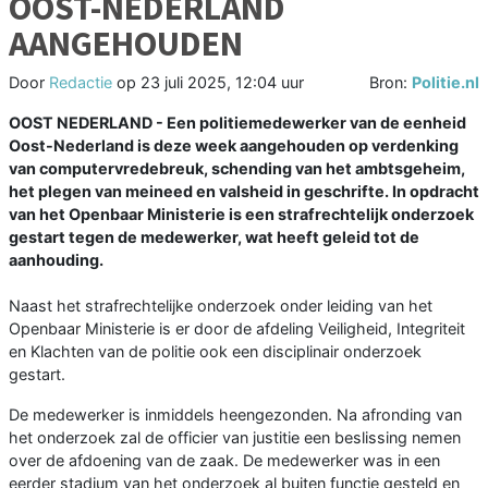
OOST-NEDERLAND
AANGEHOUDEN
Door
Redactie
op
23 juli 2025, 12:04 uur
Bron:
Politie.nl
OOST NEDERLAND - Een politiemedewerker van de eenheid
Oost-Nederland is deze week aangehouden op verdenking
van computervredebreuk, schending van het ambtsgeheim,
het plegen van meineed en valsheid in geschrifte. In opdracht
van het Openbaar Ministerie is een strafrechtelijk onderzoek
gestart tegen de medewerker, wat heeft geleid tot de
aanhouding.
Naast het strafrechtelijke onderzoek onder leiding van het
Openbaar Ministerie is er door de afdeling Veiligheid, Integriteit
en Klachten van de politie ook een disciplinair onderzoek
gestart.
De medewerker is inmiddels heengezonden. Na afronding van
het onderzoek zal de officier van justitie een beslissing nemen
over de afdoening van de zaak. De medewerker was in een
eerder stadium van het onderzoek al buiten functie gesteld en