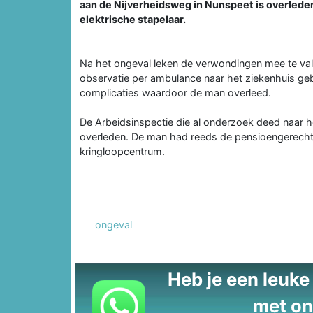
aan de Nijverheidsweg in Nunspeet is overled
elektrische stapelaar.
Na het ongeval leken de verwondingen mee te valle
observatie per ambulance naar het ziekenhuis geb
complicaties waardoor de man overleed.
De Arbeidsinspectie die al onderzoek deed naar 
overleden. De man had reeds de pensioengerechtigde
kringloopcentrum.
ongeval
Heb je een leuke t
met on