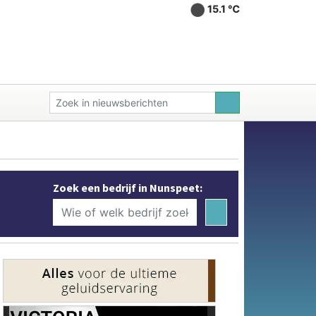
15.1 ℃
Zoek een bedrijf in Nunspeet: