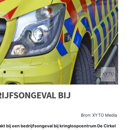
IJFSONGEVAL BIJ
N
Bron: XYTO Media
t bij een bedrijfsongeval bij kringloopcentrum De Cirkel