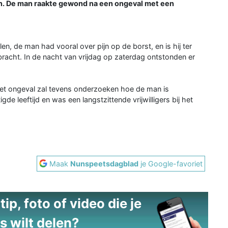
en. De man raakte gewond na een ongeval met een
n, de man had vooral over pijn op de borst, en is hij ter
racht. In de nacht van vrijdag op zaterdag ontstonden er
het ongeval zal tevens onderzoeken hoe de man is
 leeftijd en was een langstzittende vrijwilligers bij het
Maak
Nunspeetsdagblad
je Google-favoriet
ip, foto of video die je
s wilt delen?