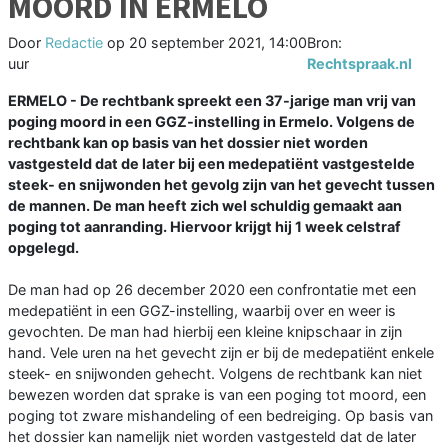
MOORD IN ERMELO
Door
Redactie
op
20 september 2021, 14:00
Bron:
uur
Rechtspraak.nl
ERMELO - De rechtbank spreekt een 37-jarige man vrij van
poging moord in een GGZ-instelling in Ermelo. Volgens de
rechtbank kan op basis van het dossier niet worden
vastgesteld dat de later bij een medepatiënt vastgestelde
steek- en snijwonden het gevolg zijn van het gevecht tussen
de mannen. De man heeft zich wel schuldig gemaakt aan
poging tot aanranding. Hiervoor krijgt hij 1 week celstraf
opgelegd.
De man had op 26 december 2020 een confrontatie met een
medepatiënt in een GGZ-instelling, waarbij over en weer is
gevochten. De man had hierbij een kleine knipschaar in zijn
hand. Vele uren na het gevecht zijn er bij de medepatiënt enkele
steek- en snijwonden gehecht. Volgens de rechtbank kan niet
bewezen worden dat sprake is van een poging tot moord, een
poging tot zware mishandeling of een bedreiging. Op basis van
het dossier kan namelijk niet worden vastgesteld dat de later