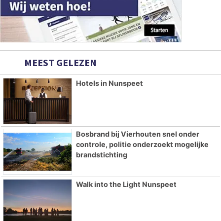
MEEST GELEZEN
Hotels in Nunspeet
Bosbrand bij Vierhouten snel onder
controle, politie onderzoekt mogelijke
brandstichting
Walk into the Light Nunspeet