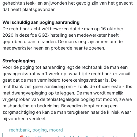
gehechte steek- en snijwonden het gevolg zijn van het gevecht
dat heeft plaatsgevonden.
Wel schuldig aan poging aanranding
De rechtbank acht wél bewezen dat de man op 16 oktober
2020 in dezelfde GGZ-instelling een medewerkster heeft
geprobeerd aan te randen. De man sloeg zijn armen om de
medewerkster heen en probeerde haar te zoenen.
Strafoplegging
Voor de poging tot aanranding legt de rechtbank de man een
gevangenisstraf van 1 week op, waarbij de rechtbank er vanuit
gaat dat de man verminderd toerekeningsvatbaar is. De
rechtbank ziet geen aanleiding om - zoals de officier eiste - tbs
met dwangverpleging op te leggen. De man wordt namelijk
vrijgesproken van de tenlastegelegde poging tot moord, zware
mishandeling en bedreiging. Bovendien loopt er nog een
zorgmachtiging en kan de man terugkeren naar de kliniek waar
hij voorheen verbleef.
rechtbank
,
poging
,
moord