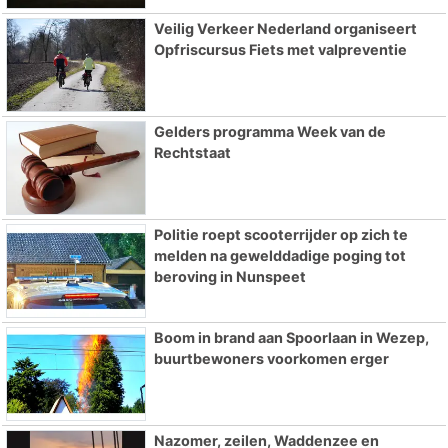
Veilig Verkeer Nederland organiseert
Opfriscursus Fiets met valpreventie
Gelders programma Week van de
Rechtstaat
Politie roept scooterrijder op zich te
melden na gewelddadige poging tot
beroving in Nunspeet
Boom in brand aan Spoorlaan in Wezep,
buurtbewoners voorkomen erger
Nazomer, zeilen, Waddenzee en