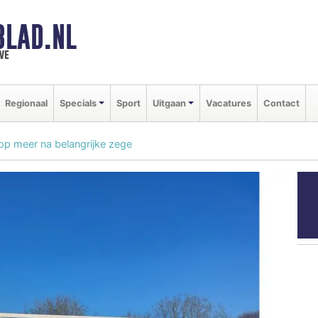
BLAD.NL
we
Regionaal
Specials
Sport
Uitgaan
Vacatures
Contact
p meer na belangrijke zege