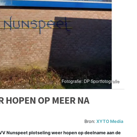
R HOPEN OP MEER NA
Bron:
XYTO Media
VV Nunspeet plotseling weer hopen op deelname aan de