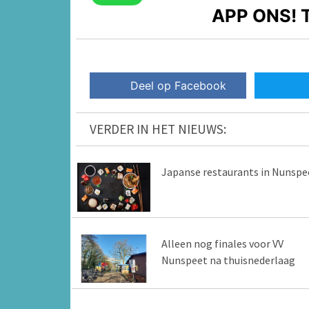
APP ONS!
T
Deel op Facebook
VERDER IN HET NIEUWS:
Japanse restaurants in Nunspe
Alleen nog finales voor VV
Nunspeet na thuisnederlaag