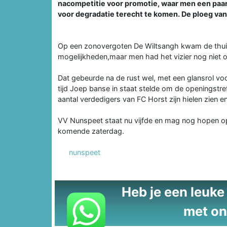
nacompetitie voor promotie, waar men een paa
voor degradatie terecht te komen. De ploeg van
Op een zonovergoten De Wiltsangh kwam de thuis
mogelijkheden,maar men had het vizier nog niet 
Dat gebeurde na de rust wel, met een glansrol voo
tijd Joep banse in staat stelde om de openingstreff
aantal verdedigers van FC Horst zijn hielen zien e
VV Nunspeet staat nu vijfde en mag nog hopen op
komende zaterdag.
nunspeet
Heb je een leuke t
met on