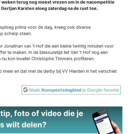
r weken terug nog moest vrezen om in de nacompetitie
 Gertjan Karsten sloeg zaterdag na de rust toe.
ploeg prima voor de dag, kreeg ook diverse
op scherp staan.
r Jonathan van 't Hof die een kleine twintig minuten voor
er te maken. In de blessuretijd liet Van 't Hof nog een
n nu kon invaller Christophe Timmers profiteren.
 meer en dat met de derby bij VV Hierden in het verschiet
Maak
Nunspeetsdagblad
je Google-favoriet
ip, foto of video die je
s wilt delen?