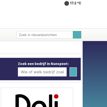
17.2 ℃
Zoek een bedrijf in Nunspeet: