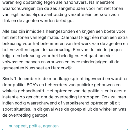
waren erg opstandig tegen alle handhavers. Na meerdere
waarschuwingen zijn de zes aangehouden voor het niet tonen
van legitimatie. Bij de aanhouding verzette één persoon zich
flink en de agenten werden beledigd.
Alle zes zijn inmiddels heengezonden en krijgen een boete voor
het niet tonen van legitimatie. Daarnaast krijgt één man een extra
bekeuring voor het belemmeren van het werk van de agenten en
het verzetten tegen de aanhouding. Eén van de minderjarigen
krijgt een bekeuring voor het beledigen. Het gaat om vier
volwassen mannen en vrouwen en twee minderjarigen uit de
gemeenten Nunspeet en Harderwijk.
Sinds 1 december is de mondkapjesplicht ingevoerd en wordt er
door politie, BOA’s en beheerders van publieke gebouwen en
winkels gehandhaafd. Het optreden van de politie is er in eerste
instantie op gericht om de overtreding te stoppen. Ook zal men
indien nodig waarschuwend of verbaliserend optreden bij dit
soort situaties. In dit geval was de groep al uit de winkel en was
de overtreding gestopt.
nunspeet
,
politie
,
agenten