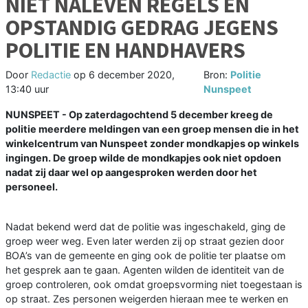
NIET NALEVEN REGELS EN
OPSTANDIG GEDRAG JEGENS
POLITIE EN HANDHAVERS
Door
Redactie
op
6 december 2020,
Bron:
Politie
13:40 uur
Nunspeet
NUNSPEET - Op zaterdagochtend 5 december kreeg de
politie meerdere meldingen van een groep mensen die in het
winkelcentrum van Nunspeet zonder mondkapjes op winkels
ingingen. De groep wilde de mondkapjes ook niet opdoen
nadat zij daar wel op aangesproken werden door het
personeel.
Nadat bekend werd dat de politie was ingeschakeld, ging de
groep weer weg. Even later werden zij op straat gezien door
BOA’s van de gemeente en ging ook de politie ter plaatse om
het gesprek aan te gaan. Agenten wilden de identiteit van de
groep controleren, ook omdat groepsvorming niet toegestaan is
op straat. Zes personen weigerden hieraan mee te werken en