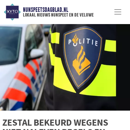
NUNSPEETSDAGBLAD.NL
lokaal nieuws nunspeet en de veluwe
ZESTAL BEKEURD WEGENS