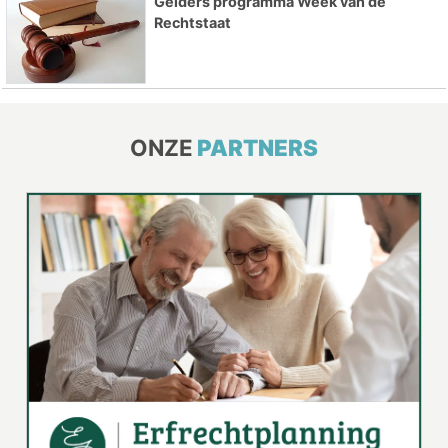
Gelders programma Week van de
Rechtstaat
ONZE
PARTNERS