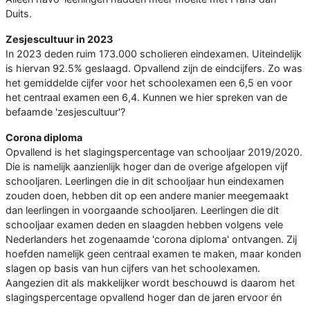
Duits.
Zesjescultuur in 2023
In 2023 deden ruim 173.000 scholieren eindexamen. Uiteindelijk
is hiervan 92.5% geslaagd. Opvallend zijn de eindcijfers. Zo was
het gemiddelde cijfer voor het schoolexamen een 6,5 en voor
het centraal examen een 6,4. Kunnen we hier spreken van de
befaamde 'zesjescultuur'?
Corona diploma
Opvallend is het slagingspercentage van schooljaar 2019/2020.
Die is namelijk aanzienlijk hoger dan de overige afgelopen vijf
schooljaren. Leerlingen die in dit schooljaar hun eindexamen
zouden doen, hebben dit op een andere manier meegemaakt
dan leerlingen in voorgaande schooljaren. Leerlingen die dit
schooljaar examen deden en slaagden hebben volgens vele
Nederlanders het zogenaamde 'corona diploma' ontvangen. Zij
hoefden namelijk geen centraal examen te maken, maar konden
slagen op basis van hun cijfers van het schoolexamen.
Aangezien dit als makkelijker wordt beschouwd is daarom het
slagingspercentage opvallend hoger dan de jaren ervoor én