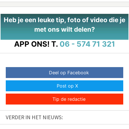
Heb je een leuke tip, foto of video die je
met ons wilt delen?
APP ONS!
T.
06 - 574 71 321
Deel op Facebook
Post op X
Tip de redactie
VERDER IN HET NIEUWS: