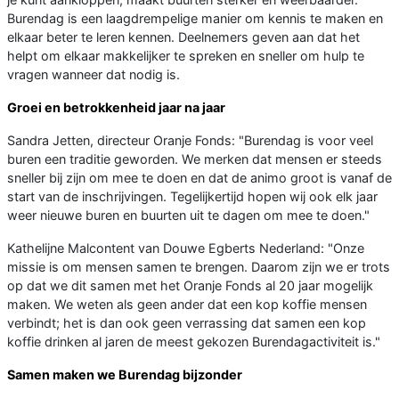
Burendag is een laagdrempelige manier om kennis te maken en
elkaar beter te leren kennen. Deelnemers geven aan dat het
helpt om elkaar makkelijker te spreken en sneller om hulp te
vragen wanneer dat nodig is.
Groei en betrokkenheid jaar na jaar
Sandra Jetten, directeur Oranje Fonds: "Burendag is voor veel
buren een traditie geworden. We merken dat mensen er steeds
sneller bij zijn om mee te doen en dat de animo groot is vanaf de
start van de inschrijvingen. Tegelijkertijd hopen wij ook elk jaar
weer nieuwe buren en buurten uit te dagen om mee te doen."
Kathelijne Malcontent van Douwe Egberts Nederland: "Onze
missie is om mensen samen te brengen. Daarom zijn we er trots
op dat we dit samen met het Oranje Fonds al 20 jaar mogelijk
maken. We weten als geen ander dat een kop koffie mensen
verbindt; het is dan ook geen verrassing dat samen een kop
koffie drinken al jaren de meest gekozen Burendagactiviteit is."
Samen maken we Burendag bijzonder