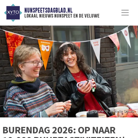
NUNSPEETSDAGBLAD.NL
lokaal nieuws nunspeet en de veluwe
BURENDAG 2026: OP NAAR