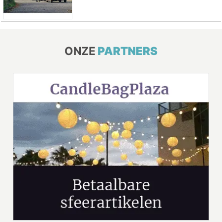
ONZE
PARTNERS