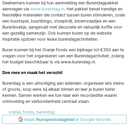
Deelnemers kunnen bij hun aanmelding een Burendagpakket
aanvragen via
www.burendag.nl
. Het pakket bevat handige en
feestelijke materialen die contact tussen buren stimuleren, zoals
een buurtspel, buurtbingo, stoepkrijt, bloemzaadjes en een
Burenboekje, aangevuld met decoratie en natuurlijk koffie voor
een gezellig samenzijn. Ook kunnen buren op de website
inspiratie opdoen voor leuke burendagactiviteiten.
Buren kunnen bij het Oranje Fonds een bijdrage tot €350 aan te
vragen voor het organiseren van een Burendagactiviteit, zolang
het budget beschikbaar is via www.burendag.nl.
Doe mee en maak het verschil
Burendag is een uitnodiging aan iedereen: organiseer iets kleins
of groots, loop eens bij elkaar binnen en leer je buren beter
kennen. Samen werken we toe naar een recordeditie waarin
ontmoeting en verbondenheid centraal staan.
oranje
,
fonds
,
burendag
Maak
Nunspeetsdagblad
je Google-favoriet