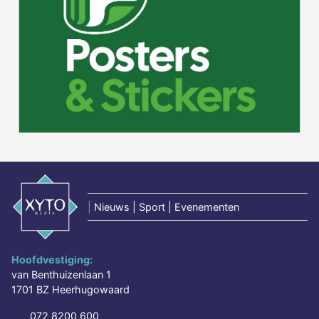
|
Nieuws | Sport | Evenementen
Hoofdvestiging:
van Benthuizenlaan 1
1701 BZ Heerhugowaard
072 8200 600