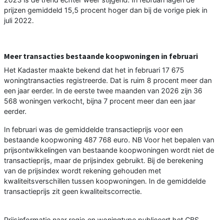
prijzen gemiddeld 15,5 procent hoger dan bij de vorige piek in
juli 2022.
Meer transacties bestaande koopwoningen in februari
Het Kadaster maakte bekend dat het in februari 17 675
woningtransacties registreerde. Dat is ruim 8 procent meer dan
een jaar eerder. In de eerste twee maanden van 2026 zijn 36
568 woningen verkocht, bijna 7 procent meer dan een jaar
eerder.
In februari was de gemiddelde transactieprijs voor een
bestaande koopwoning 487 768 euro. NB Voor het bepalen van
prijsontwikkelingen van bestaande koopwoningen wordt niet de
transactieprijs, maar de prijsindex gebruikt. Bij de berekening
van de prijsindex wordt rekening gehouden met
kwaliteitsverschillen tussen koopwoningen. In de gemiddelde
transactieprijs zit geen kwaliteitscorrectie.
Prijsinformatie naar regio en woningtype publiceert het CBS