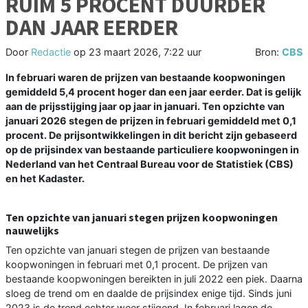
RUIM 5 PROCENT DUURDER
DAN JAAR EERDER
Door
Redactie
op
23 maart 2026, 7:22 uur
Bron:
CBS
In februari waren de prijzen van bestaande koopwoningen
gemiddeld 5,4 procent hoger dan een jaar eerder. Dat is gelijk
aan de prijsstijging jaar op jaar in januari. Ten opzichte van
januari 2026 stegen de prijzen in februari gemiddeld met 0,1
procent. De prijsontwikkelingen in dit bericht zijn gebaseerd
op de prijsindex van bestaande particuliere koopwoningen in
Nederland van het Centraal Bureau voor de Statistiek (CBS)
en het Kadaster.
Ten opzichte van januari stegen prijzen koopwoningen
nauwelijks
Ten opzichte van januari stegen de prijzen van bestaande
koopwoningen in februari met 0,1 procent. De prijzen van
bestaande koopwoningen bereikten in juli 2022 een piek. Daarna
sloeg de trend om en daalde de prijsindex enige tijd. Sinds juni
2023 is de trend echter weer stijgend. In februari lagen de