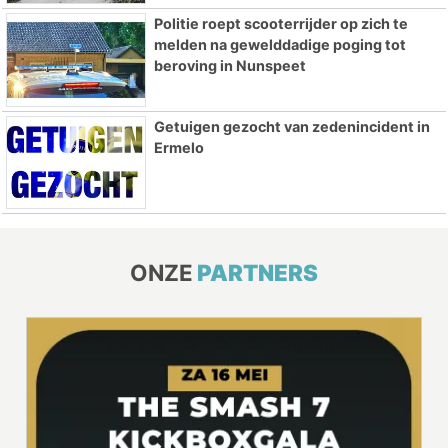
Politie roept scooterrijder op zich te
melden na gewelddadige poging tot
beroving in Nunspeet
Getuigen gezocht van zedenincident in
Ermelo
ONZE
PARTNERS