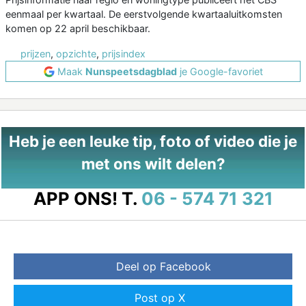
eenmaal per kwartaal. De eerstvolgende kwartaaluitkomsten
komen op 22 april beschikbaar.
prijzen
,
opzichte
,
prijsindex
Maak
Nunspeetsdagblad
je Google-favoriet
Heb je een leuke tip, foto of video die je
met ons wilt delen?
APP ONS!
T.
06 - 574 71 321
Deel op Facebook
Post op X