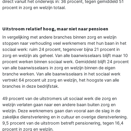
direct vanuit het onderwijs in: 36 procent, tegen gemiddeld 51
procent in zorg en welzijn totaal.
Uitstroom relatief hoog, maar niet naar pensioen
In vergelijking met andere branches binnen zorg en welzijn
stoppen naar verhouding veel werknemers met hun baan in het
sociaal werk: ruim 24 procent, tegenover bijna 21 procent in
zorg en welzijn als geheel. Van alle baanwisselaars blijft maar 10
procent werken binnen sociaal werk. Gemiddeld blijft 24 procent
van alle baanwisselaars in zorg en welzijn binnen de eigen
branche werken. Van alle baanwisselaars in het sociaal werk
vertrekt 64 procent uit zorg en welzijn, het hoogste van alle
branches in deze bedrijfstak.
49 procent van de uitstromers uit sociaal werk die zorg en
welzijn verlaten gaan naar een andere baan buiten zorg en
welzijn. Deze werknemers gaan dan vooral aan de slag in de
zakelijke dienstverlening en in cultuur en overige dienstverlening.
9,5 procent van de uitstroom betreft pensionering, tegen 16,4
procent in zorg en welzijn.