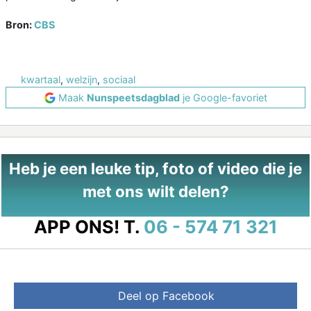
Bron:
CBS
kwartaal
,
welzijn
,
sociaal
Maak
Nunspeetsdagblad
je Google-favoriet
Heb je een leuke tip, foto of video die je
met ons wilt delen?
APP ONS!
T.
06 - 574 71 321
Deel op Facebook