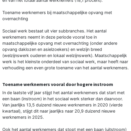
en van het totaal aantal werknemers (18,1 procent).
Toename werknemers bij maatschappelijke opvang met
overnachting
Sociaal werk bestaat uit vier subbranches. Het aantal
werknemers neemt in deze periode vooral toe in
maatschappelijke opvang met overnachting (onder andere
opvang daklozen en asielzoekers) en welzijn breed
(welzijnswerk ouderen en lokaal welzijnswerk). Maatschappelijk
werk is het kleinste onderdeel van sociaal werk, maar heeft naar
verhouding een even grote toename van het aantal werknemers.
Toename werknemers vooral door hogere instroom
In de laatste vijf jaar stijgt het aantal werknemers dat start met
een baan (instroom) in het sociaal werk sterker dan daarvoor.
Van jaarlijks 13,5 duizend nieuwe werknemers in 2020 (vierde
kwartaal), stijgt dit naar jaarlijks naar 20,9 duizend nieuwe
werknemers in 2025.
Ook het aantal werknemers dat stopt met een baan (uitstroom)