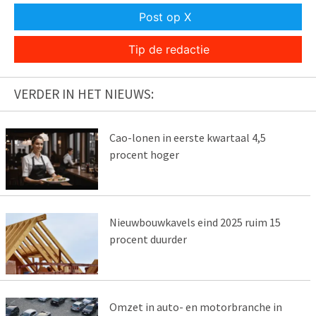
Post op X
Tip de redactie
VERDER IN HET NIEUWS:
Cao-lonen in eerste kwartaal 4,5
procent hoger
Nieuwbouwkavels eind 2025 ruim 15
procent duurder
Omzet in auto- en motorbranche in