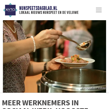
NUNSPEETSDAGBLAD.NL
lokaal nieuws nunspeet en de veluwe
MEER WERKNEMERS IN