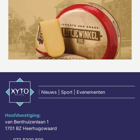
|
Nieuws | Sport | Evenementen
Hoofdvestiging:
van Benthuizenlaan 1
1701 BZ Heerhugowaard
072 8200 600