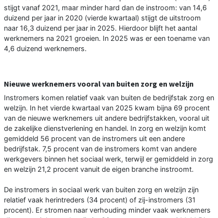
stijgt vanaf 2021, maar minder hard dan de instroom: van 14,6
duizend per jaar in 2020 (vierde kwartaal) stijgt de uitstroom
naar 16,3 duizend per jaar in 2025. Hierdoor blijft het aantal
werknemers na 2021 groeien. In 2025 was er een toename van
4,6 duizend werknemers.
Nieuwe werknemers vooral van buiten zorg en welzijn
Instromers komen relatief vaak van buiten de bedrijfstak zorg en
welzijn. In het vierde kwartaal van 2025 kwam bijna 69 procent
van de nieuwe werknemers uit andere bedrijfstakken, vooral uit
de zakelijke dienstverlening en handel. In zorg en welzijn komt
gemiddeld 56 procent van de instromers uit een andere
bedrijfstak. 7,5 procent van de instromers komt van andere
werkgevers binnen het sociaal werk, terwijl er gemiddeld in zorg
en welzijn 21,2 procent vanuit de eigen branche instroomt.
De instromers in sociaal werk van buiten zorg en welzijn zijn
relatief vaak herintreders (34 procent) of zij-instromers (31
procent). Er stromen naar verhouding minder vaak werknemers