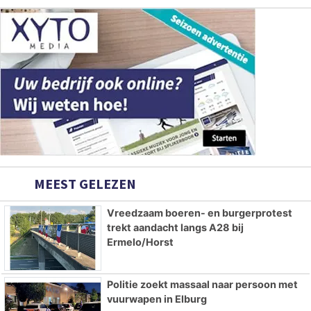
MEEST GELEZEN
Vreedzaam boeren- en burgerprotest
trekt aandacht langs A28 bij
Ermelo/Horst
Politie zoekt massaal naar persoon met
vuurwapen in Elburg