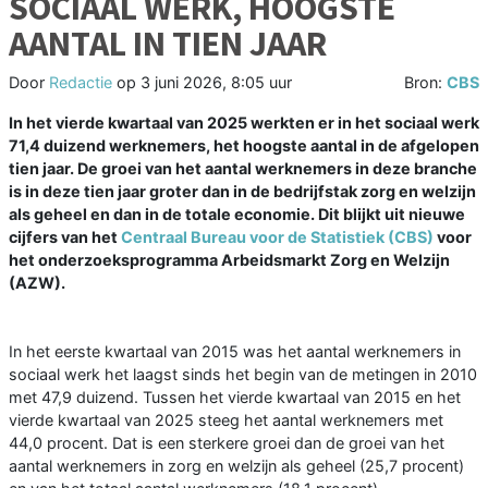
SOCIAAL WERK, HOOGSTE
AANTAL IN TIEN JAAR
Door
Redactie
op
3 juni 2026, 8:05 uur
Bron:
CBS
In het vierde kwartaal van 2025 werkten er in het sociaal werk
71,4 duizend werknemers, het hoogste aantal in de afgelopen
tien jaar. De groei van het aantal werknemers in deze branche
is in deze tien jaar groter dan in de bedrijfstak zorg en welzijn
als geheel en dan in de totale economie. Dit blijkt uit nieuwe
cijfers van het
Centraal Bureau voor de Statistiek (CBS)
voor
het onderzoeksprogramma Arbeidsmarkt Zorg en Welzijn
(AZW).
In het eerste kwartaal van 2015 was het aantal werknemers in
sociaal werk het laagst sinds het begin van de metingen in 2010
met 47,9 duizend. Tussen het vierde kwartaal van 2015 en het
vierde kwartaal van 2025 steeg het aantal werknemers met
44,0 procent. Dat is een sterkere groei dan de groei van het
aantal werknemers in zorg en welzijn als geheel (25,7 procent)