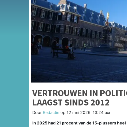
VERTROUWEN IN POLITI
LAAGST SINDS 2012
Door
Redactie
op
12 mei 2026, 13:24 uur
In 2025 had 21 procent van de 15-plussers heel ve