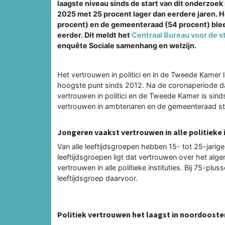
laagste niveau sinds de start van dit onderzoe
2025 met 25 procent lager dan eerdere jaren. 
procent) en de gemeenteraad (54 procent) bleef
eerder. Dit meldt het
Centraal Bureau voor de st
enquête Sociale samenhang en welzijn.
Het vertrouwen in politici en in de Tweede Kamer 
hoogste punt sinds 2012. Na de coronaperiode daal
vertrouwen in politici en de Tweede Kamer is sindsd
vertrouwen in ambtenaren en de gemeenteraad stij
Jongeren vaakst vertrouwen in alle politieke 
Van alle leeftijdsgroepen hebben 15- tot 25-jarigen
leeftijdsgroepen ligt dat vertrouwen over het alg
vertrouwen in alle politieke instituties. Bij 75-plu
leeftijdsgroep daarvoor.
Politiek vertrouwen het laagst in noordooste