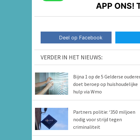
APP ONS!
T
Deel op Facebook
VERDER IN HET NIEUWS:
Bijna 1 op de 5 Gelderse oudere
doet beroep op huishoudelijke
hulp via Wmo
Partners politie: ‘350 miljoen
nodig voor strijd tegen
criminaliteit