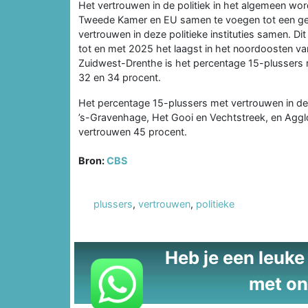
Het vertrouwen in de politiek in het algemeen wor
Tweede Kamer en EU samen te voegen tot een ge
vertrouwen in deze politieke instituties samen. 
tot en met 2025 het laagst in het noordoosten va
Zuidwest-Drenthe is het percentage 15-plussers met
32 en 34 procent.
Het percentage 15-plussers met vertrouwen in de p
’s-Gravenhage, Het Gooi en Vechtstreek, en Agglo
vertrouwen 45 procent.
Bron:
CBS
plussers
,
vertrouwen
,
politieke
Heb je een leuke t
met on