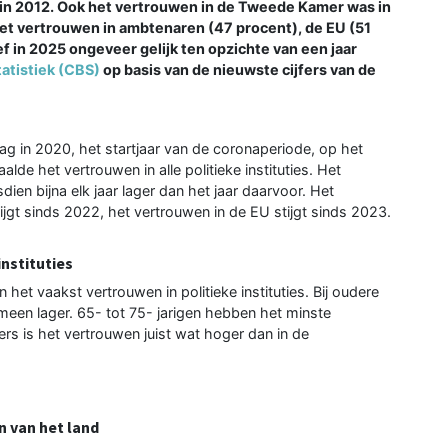
k in 2012. Ook het vertrouwen in de Tweede Kamer was in
Het vertrouwen in ambtenaren (47 procent), de EU (51
 in 2025 ongeveer gelijk ten opzichte van een jaar
atistiek (CBS)
op basis van de nieuwste cijfers van de
lag in 2020, het startjaar van de coronaperiode, op het
de het vertrouwen in alle politieke instituties. Het
ien bijna elk jaar lager dan het jaar daarvoor. Het
gt sinds 2022, het vertrouwen in de EU stijgt sinds 2023.
instituties
 het vaakst vertrouwen in politieke instituties. Bij oudere
emeen lager. 65- tot 75- jarigen hebben het minste
ssers is het vertrouwen juist wat hoger dan in de
n van het land