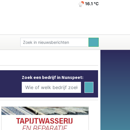
16.1 ℃
Zoek een bedrijf in Nunspeet: