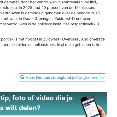
dt gemeten door het vertrouwen in ambtenaren, politici,
middelde. In 2025 had 40 procent van de 15-plussers
Dit vertrouwen is gemiddeld genomen over de periode 2016
n het land. In Oost- Groningen, Zuidoost-Drenthe en
 vertrouwen in de politieke instituties respectievelijk 31,
olitiek is het hoogst in Zuidwest- Overijssel, Agglomeratie
meratie Leiden en bollenstreek. In al deze gebieden is het
Maak
Nunspeetsdagblad
je Google-favoriet
ip, foto of video die je
s wilt delen?