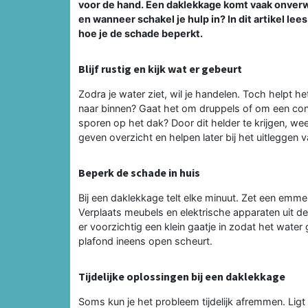
voor de hand. Een daklekkage komt vaak onverwa
en wanneer schakel je hulp in? In dit artikel lee
hoe je de schade beperkt.
Blijf rustig en kijk wat er gebeurt
Zodra je water ziet, wil je handelen. Toch helpt 
naar binnen? Gaat het om druppels of om een cons
sporen op het dak? Door dit helder te krijgen, weet
geven overzicht en helpen later bij het uitleggen v
Beperk de schade in huis
Bij een daklekkage telt elke minuut. Zet een emm
Verplaats meubels en elektrische apparaten uit de 
er voorzichtig een klein gaatje in zodat het wate
plafond ineens open scheurt.
Tijdelijke oplossingen bij een daklekkage
Soms kun je het probleem tijdelijk afremmen. Ligt