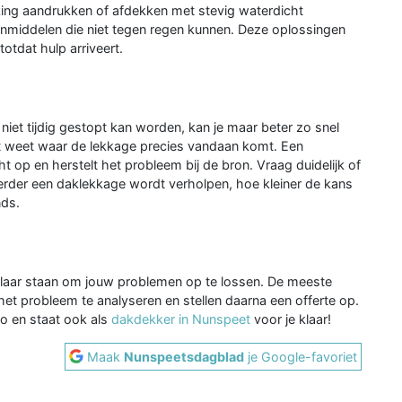
king aandrukken of afdekken met stevig waterdicht
kenmiddelen die niet tegen regen kunnen. Deze oplossingen
otdat hulp arriveert.
niet tijdig gestopt kan worden, kan je maar beter zo snel
iet weet waar de lekkage precies vandaan komt. Een
 op en herstelt het probleem bij de bron. Vraag duidelijk of
e eerder een daklekkage wordt verholpen, hoe kleiner de kans
nds.
 klaar staan om jouw problemen op te lossen. De meeste
t probleem te analyseren en stellen daarna een offerte op.
io en staat ook als
dakdekker in Nunspeet
voor je klaar!
Maak
Nunspeetsdagblad
je Google-favoriet