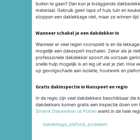
buiten te gaan? Dan kun je losliggende dakbedek
materiaal. Gebruik geen tape of huis tuin en keu
stoppen een daklekkage niet, maar ze winnen tijd t
Wanneer schakel je een dakdekker in
Wanneer er veel regen voorspeld is en de lekkage 
mogelijk een dakexpert inschalen. Zeker als je n
professionele dakdekker spoort de oorzaak gericht
snelle hulp mogelijk is en leg uit wat je ziet. Ho
op gevolgschade aan isolatie, houtwerk en plafo
Gratis dakinspectie in Nunspeet en regio
In de regio zijn veel dakdekkers beschikbaar die
dakdekkers komen gratis een inspectie doen om he
Smienk Dakwerken uit Putten
werkt in de hele reg
daklekkage
,
plafond
,
probleem