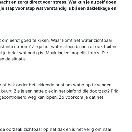
cht en zorgt direct voor stress. Wat kun je nu zelf doen
s je stap voor stap wat verstandig is bij een daklekkage en
het om eerst goed te kijken. Waar komt het water zichtbaar
tante stroom? Zie je het water alleen binnen of ook buiten
 je beter wat nodig is. Maak indien mogelijk foto’s. Die
an de situatie.
er of bak onder het lekkende punt om water op te vangen.
buurt. Zie je een natte plek in het plafond die doorzakt? Prik
r gecontroleerd weg kan lopen. Zo voorkom je dat het
 de oorzaak zichtbaar op het dak en is het veilig om naar