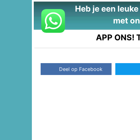
Heb je een leuke t
met on
APP ONS!
T
Deel op Facebook