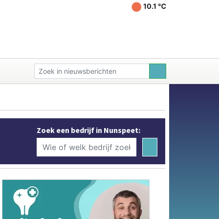
10.1 ℃
Zoek een bedrijf in Nunspeet: