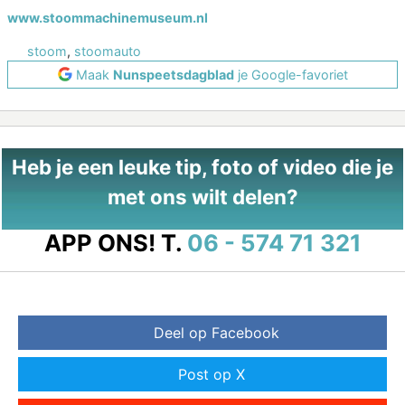
www.stoommachinemuseum.nl
stoom
,
stoomauto
Maak
Nunspeetsdagblad
je Google-favoriet
Heb je een leuke tip, foto of video die je
met ons wilt delen?
APP ONS!
T.
06 - 574 71 321
Deel op Facebook
Post op X