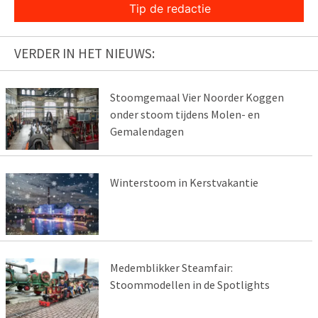
Tip de redactie
VERDER IN HET NIEUWS:
Stoomgemaal Vier Noorder Koggen
onder stoom tijdens Molen- en
Gemalendagen
Winterstoom in Kerstvakantie
Medemblikker Steamfair:
Stoommodellen in de Spotlights