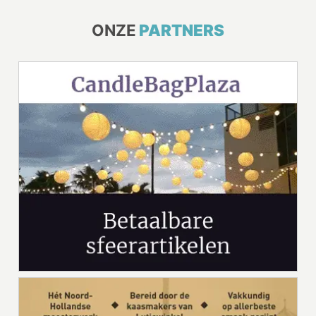
ONZE
PARTNERS