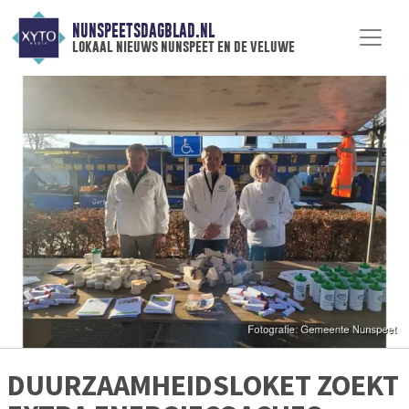
NUNSPEETSDAGBLAD.NL
lokaal nieuws nunspeet en de veluwe
DUURZAAMHEIDSLOKET ZOEKT