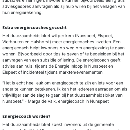
subsidies en leningen. Inwoners kunnen bijvoorbeeld een gratis
adviesgesprek aanvragen als zij hulp willen bij het verlagen van
hun energierekening.
Extra energiecoaches gezocht
Het duurzaamheidsloket wil per kern (Nunspeet, Elspeet,
Vierhouten en Hulshorst) meer energiecoaches inzetten. Een
energiecoach helpt inwoners op weg om energiezuinig te gaan
wonen. Bijvoorbeeld door tips te geven of te begeleiden bij het
aanvragen van een subsidie of lening. De energiecoach geeft
advies aan huis, tijdens de Energie Inloop in Nunspeet en
Elspeet of incidenteel tijdens markten/evenementen.
“Het is echt heel leuk om energiecoach te zijn en iets voor een
ander te kunnen betekenen. Ik kan het iedereen aanraden om als
vrijwilliger aan de slag te gaan bij het duurzaamheidsloket van
Nunspeet.” - Marga de Valk, energiecoach in Nunspeet
Energiecoach worden?
Het duurzaamheidsloket zoekt inwoners uit de gemeente