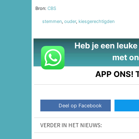
Bron:
CBS
stemmen
,
ouder
,
kiesgerechtigden
Heb je een leuke t
met on
APP ONS!
T
Deel op Facebook
VERDER IN HET NIEUWS: