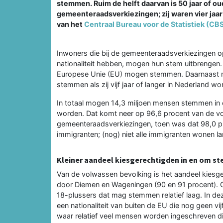
stemmen. Ruim de helft daarvan is 50 jaar of ou
gemeenteraadsverkiezingen; zij waren vier jaar g
van het
Centraal Bureau voor de Statistiek (CBS
Inwoners die bij de gemeenteraadsverkiezingen op
nationaliteit hebben, mogen hun stem uitbrengen. 
Europese Unie (EU) mogen stemmen. Daarnaast mo
stemmen als zij vijf jaar of langer in Nederland wo
In totaal mogen 14,3 miljoen mensen stemmen i
worden. Dat komt neer op 96,6 procent van de vol
gemeenteraadsverkiezingen, toen was dat 98,0 p
immigranten; (nog) niet alle immigranten wonen
Kleiner aandeel kiesgerechtigden in en om st
Van de volwassen bevolking is het aandeel kiesge
door Diemen en Wageningen (90 en 91 procent). O
18-plussers dat mag stemmen relatief laag. In 
een nationaliteit van buiten de EU die nog geen v
waar relatief veel mensen worden ingeschreven die