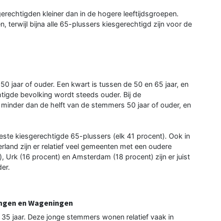
gerechtigden kleiner dan in de hogere leeftijdsgroepen.
terwijl bijna alle 65-plussers kiesgerechtigd zijn voor de
50 jaar of ouder. Een kwart is tussen de 50 en 65 jaar, en
htigde bevolking wordt steeds ouder. Bij de
minder dan de helft van de stemmers 50 jaar of ouder, en
ste kiesgerechtigde 65-plussers (elk 41 procent). Ook in
land zijn er relatief veel gemeenten met een oudere
, Urk (16 procent) en Amsterdam (18 procent) zijn er juist
der.
ningen en Wageningen
 35 jaar. Deze jonge stemmers wonen relatief vaak in