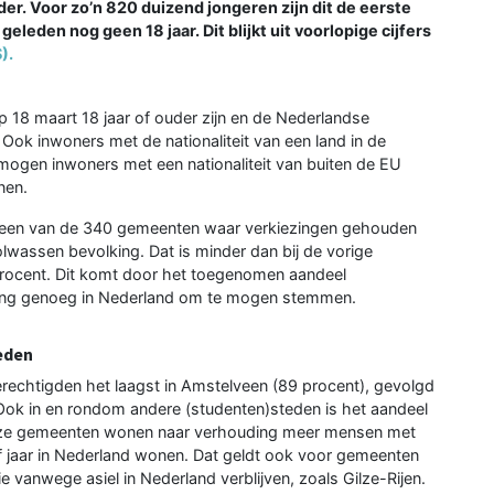
der. Voor zo’n 820 duizend jongeren zijn dit de eerste
eleden nog geen 18 jaar. Dit blijkt uit voorlopige cijfers
).
 18 maart 18 jaar of ouder zijn en de Nederlandse
Ook inwoners met de nationaliteit van een land in de
gen inwoners met een nationaliteit van buiten de EU
nen.
n een van de 340 gemeenten waar verkiezingen gehouden
wassen bevolking. Dat is minder dan bij de vorige
rocent. Dit komt door het toegenomen aandeel
 lang genoeg in Nederland om te mogen stemmen.
eden
rechtigden het laagst in Amstelveen (89 procent), gevolgd
ok in en rondom andere (studenten)steden is het aandeel
deze gemeenten wonen naar verhouding meer mensen met
ijf jaar in Nederland wonen. Dat geldt ook voor gemeenten
 vanwege asiel in Nederland verblijven, zoals Gilze-Rijen.