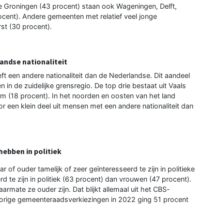
e Groningen (43 procent) staan ook Wageningen, Delft,
rocent). Andere gemeenten met relatief veel jonge
st (30 procent).
andse nationaliteit
t een andere nationaliteit dan de Nederlandse. Dit aandeel
 in de zuidelijke grensregio. De top drie bestaat uit Vaals
m (18 procent). In het noorden en oosten van het land
 een klein deel uit mensen met een andere nationaliteit dan
hebben in politiek
 of ouder tamelijk of zeer geïnteresseerd te zijn in politieke
te zijn in politiek (63 procent) dan vrouwen (47 procent).
armate ze ouder zijn. Dat blijkt allemaal uit het CBS-
vorige gemeenteraadsverkiezingen in 2022 ging 51 procent