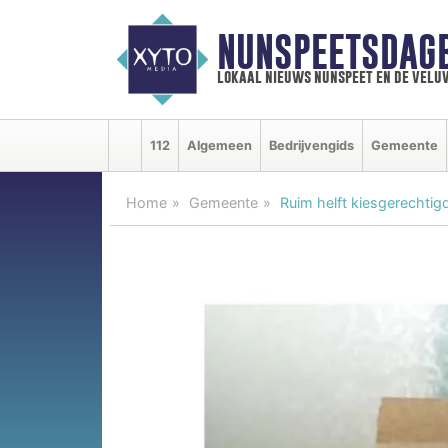
NUNSPEETSDAG
lokaal nieuws nunspeet en de velu
112
Algemeen
Bedrijvengids
Gemeente
Home
Gemeente
Ruim helft kiesgerechtigd