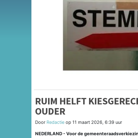
RUIM HELFT KIESGERECH
OUDER
Door
Redactie
op
11 maart 2026, 6:39 uur
NEDERLAND - Voor de gemeenteraadsverkiezing