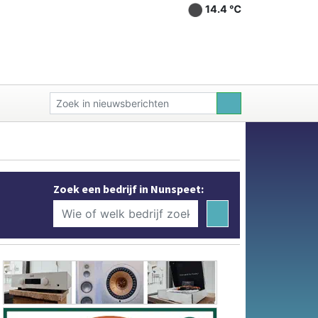
14.4 ℃
Zoek een bedrijf in Nunspeet: