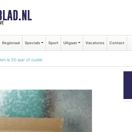
BLAD.NL
we
Regionaal
Specials
Sport
Uitgaan
Vacatures
Contact
en is 50 jaar of ouder