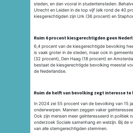
steden, en dan vooral in studentensteden. Behalv
Utrecht en Leiden in de top vijf (elk rond de 40 p
kiesgerechtigden zijn Urk (36 procent) en Staphor
Ruim 6 procent kiesgerechtigden geen Nederl
6,4 procent van de kiesgerechtigde bevolking heef
is vaak groter in de steden, maar ook in gemeenten
(32 procent), Den Haag (18 procent) en Amsterda
bestaat de kiesgerechtigde bevolking meestal voor
de Nederlandse.
Ruim de helft van bevolking zegt interesse te 
In 2024 zei 55 procent van de bevolking van 15 jaar
onderwerpen. Mannen zeggen vaker geïnteresseerd 
Ook zijn mensen meer geïnteresseerd in politiek na
onderzoek Sociale samenhang en welzijn. Bij de 
van alle stemgerechtigden stemmen.