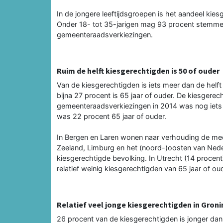
In de jongere leeftijdsgroepen is het aandeel kies
Onder 18- tot 35-jarigen mag 93 procent stemmen, 
gemeenteraadsverkiezingen.
Ruim de helft kiesgerechtigden is 50 of ouder
Van de kiesgerechtigden is iets meer dan de helft 
bijna 27 procent is 65 jaar of ouder. De kiesgerec
gemeenteraadsverkiezingen in 2014 was nog iets 
was 22 procent 65 jaar of ouder.
In Bergen en Laren wonen naar verhouding de mee
Zeeland, Limburg en het (noord-)oosten van Neder
kiesgerechtigde bevolking. In Utrecht (14 procent)
relatief weinig kiesgerechtigden van 65 jaar of ou
Relatief veel jonge kiesgerechtigden in Gro
26 procent van de kiesgerechtigden is jonger dan