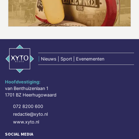
|
Nieuws | Sport | Evenementen
Hoofdvestiging:
van Benthuizenlaan 1
1701 BZ Heerhugowaard
072 8200 600
redactie@xyto.nl
www.xyto.nl
SOCIAL MEDIA