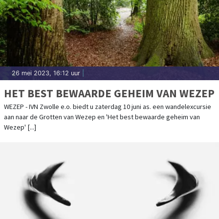
26 mei 2023, 16:12 uur
|
HET BEST BEWAARDE GEHEIM VAN WEZEP
WEZEP - IVN Zwolle e.o. biedt u zaterdag 10 juni as. een wandelexcursie
aan naar de Grotten van Wezep en 'Het best bewaarde geheim van
Wezep' [...]