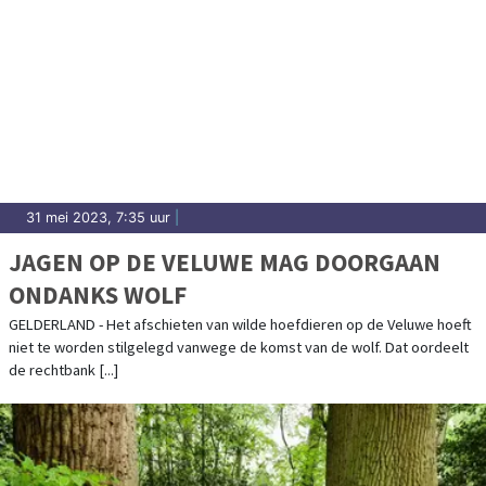
31 mei 2023, 7:35 uur
|
JAGEN OP DE VELUWE MAG DOORGAAN
ONDANKS WOLF
GELDERLAND - Het afschieten van wilde hoefdieren op de Veluwe hoeft
niet te worden stilgelegd vanwege de komst van de wolf. Dat oordeelt
de rechtbank [...]