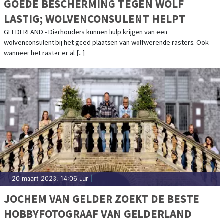
GOEDE BESCHERMING TEGEN WOLF
LASTIG; WOLVENCONSULENT HELPT
GELDERLAND - Dierhouders kunnen hulp krijgen van een
wolvenconsulent bij het goed plaatsen van wolfwerende rasters. Ook
wanneer het raster er al [...]
20 maart 2023, 14:06 uur
|
JOCHEM VAN GELDER ZOEKT DE BESTE
HOBBYFOTOGRAAF VAN GELDERLAND