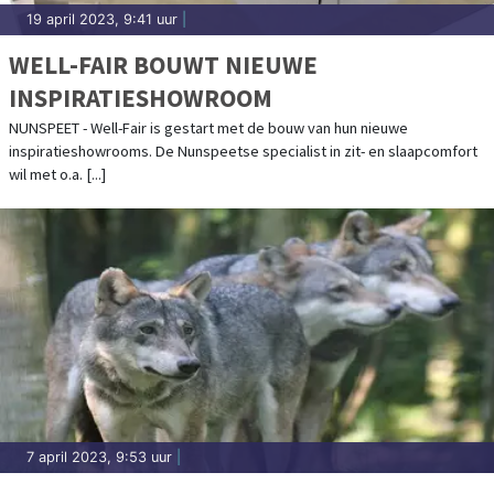
19 april 2023, 9:41 uur
|
WELL-FAIR BOUWT NIEUWE
INSPIRATIESHOWROOM
NUNSPEET - Well-Fair is gestart met de bouw van hun nieuwe
inspiratieshowrooms. De Nunspeetse specialist in zit- en slaapcomfort
wil met o.a. [...]
7 april 2023, 9:53 uur
|