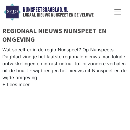
NUNSPEETSDAGBLAD.NL
lokaal nieuws nunspeet en de veluwe
REGIONAAL NIEUWS NUNSPEET EN
OMGEVING
Wat speelt er in de regio Nunspeet? Op Nunspeets
Dagblad vind je het laatste regionale nieuws. Van lokale
ontwikkelingen en infrastructuur tot bijzondere verhalen
uit de buurt - wij brengen het nieuws uit Nunspeet en de
wijde omgeving.
REGIONIEUWS NUNSPEET
Naast Nunspeet volgen wij ook het nieuws uit
Harderwijk, Ermelo, Elburg en andere gemeenten op de
Veluwe.