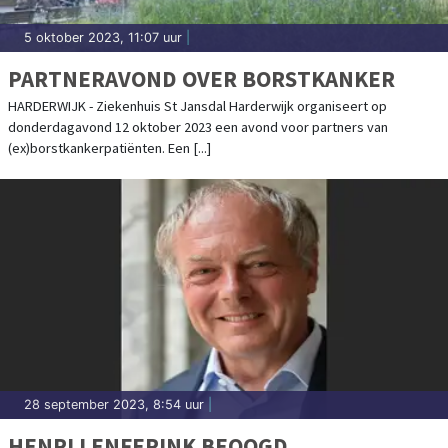
5 oktober 2023, 11:07 uur
|
PARTNERAVOND OVER BORSTKANKER
HARDERWIJK - Ziekenhuis St Jansdal Harderwijk organiseert op
donderdagavond 12 oktober 2023 een avond voor partners van
(ex)borstkankerpatiënten. Een [...]
28 september 2023, 8:54 uur
|
HENRI LENFERINK BEOOGD