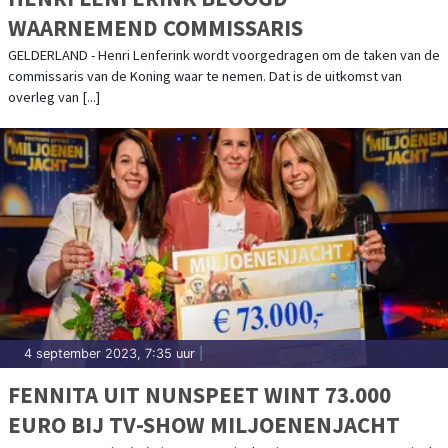
WAARNEMEND COMMISSARIS
GELDERLAND - Henri Lenferink wordt voorgedragen om de taken van de
commissaris van de Koning waar te nemen. Dat is de uitkomst van
overleg van [...]
4 september 2023, 7:35 uur
|
FENNITA UIT NUNSPEET WINT 73.000
EURO BIJ TV-SHOW MILJOENENJACHT