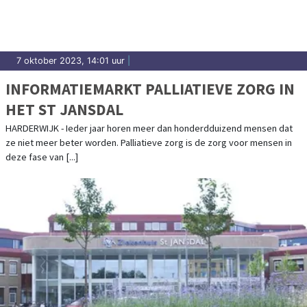
7 oktober 2023, 14:01 uur
|
INFORMATIEMARKT PALLIATIEVE ZORG IN
HET ST JANSDAL
HARDERWIJK - Ieder jaar horen meer dan honderdduizend mensen dat
ze niet meer beter worden. Palliatieve zorg is de zorg voor mensen in
deze fase van [...]