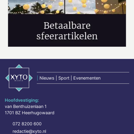
|
Nieuws | Sport | Evenementen
Hoofdvestiging:
van Benthuizenlaan 1
1701 BZ Heerhugowaard
072 8200 600
redactie@xyto.nl