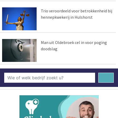
Trio veroordeeld voor betrokkenheid bij
hennepkwekerij in Hulshorst
Man uit Oldebroek cel in voor poging
doodslag