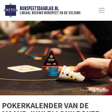
NUNSPEETSDAGBLAD.NL
lokaal nieuws nunspeet en de veluwe
POKERKALENDER VAN DE