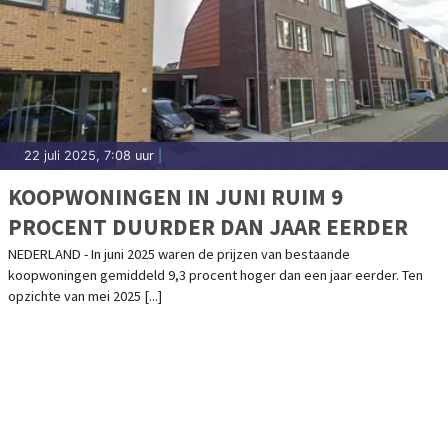
22 juli 2025, 7:08 uur
|
KOOPWONINGEN IN JUNI RUIM 9
PROCENT DUURDER DAN JAAR EERDER
NEDERLAND - In juni 2025 waren de prijzen van bestaande
koopwoningen gemiddeld 9,3 procent hoger dan een jaar eerder. Ten
opzichte van mei 2025 [...]