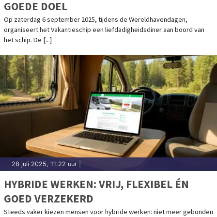
GOEDE DOEL
Op zaterdag 6 september 2025, tijdens de Wereldhavendagen,
organiseert het Vakantieschip een liefdadigheidsdiner aan boord van
het schip. De [...]
28 juli 2025, 11:22 uur
|
HYBRIDE WERKEN: VRIJ, FLEXIBEL ÉN
GOED VERZEKERD
Steeds vaker kiezen mensen voor hybride werken: niet meer gebonden