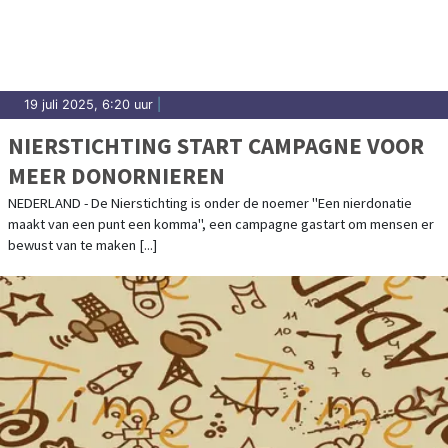
19 juli 2025, 6:20 uur
|
NIERSTICHTING START CAMPAGNE VOOR
MEER DONORNIEREN
NEDERLAND - De Nierstichting is onder de noemer "Een nierdonatie
maakt van een punt een komma", een campagne gastart om mensen er
bewust van te maken [...]