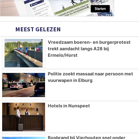
MEEST GELEZEN
Vreedzaam boeren- en burgerprotest
trekt aandacht langs A28 bij
Ermelo/Horst
Politie zoekt massaal naar persoon met
vuurwapen in Elburg
Hotels in Nunspeet
Bosbrand bij Vierhouten snel onder