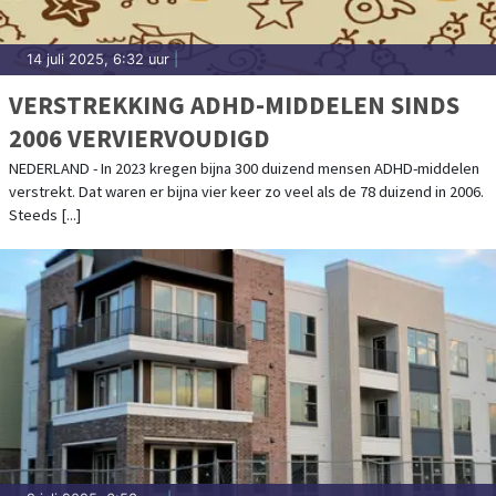
14 juli 2025, 6:32 uur
|
VERSTREKKING ADHD-MIDDELEN SINDS
2006 VERVIERVOUDIGD
NEDERLAND - In 2023 kregen bijna 300 duizend mensen ADHD-middelen
verstrekt. Dat waren er bijna vier keer zo veel als de 78 duizend in 2006.
Steeds [...]