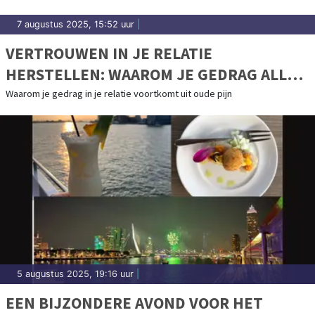
7 augustus 2025, 15:52 uur
|
VERTROUWEN IN JE RELATIE
HERSTELLEN: WAAROM JE GEDRAG ALLES
ZEGT OVER HOE JE JE VOELT
Waarom je gedrag in je relatie voortkomt uit oude pijn
5 augustus 2025, 19:16 uur
|
EEN BIJZONDERE AVOND VOOR HET