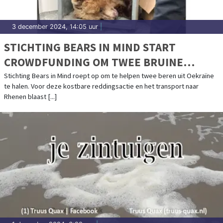
3 december 2024, 14:05 uur
|
STICHTING BEARS IN MIND START
CROWDFUNDING OM TWEE BRUINE
BEREN UIT OORLOGSGEBIED TE
Stichting Bears in Mind roept op om te helpen twee beren uit Oekraïne
te halen. Voor deze kostbare reddingsactie en het transport naar
EVACUEREN
Rhenen blaast [...]