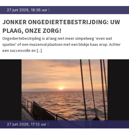
27 juni 2026, 18:36 uur
|
JONKER ONGEDIERTEBESTRIJDING: UW
PLAAG, ONZE ZORG!
Ongediertebestrijding is al lang niet meer simpelweg ‘even wat
spuiten’ of een muizenval plaatsen met een blokje kaas erop. Achter
een succesvolle en [...]
27 juni 2026, 17:12 uur
|