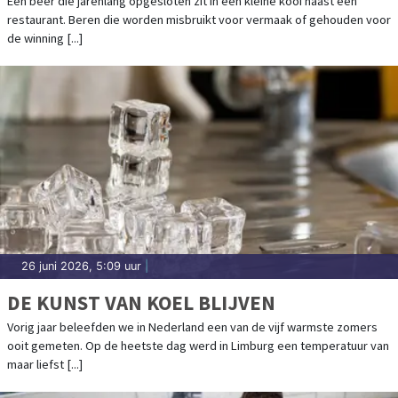
Een beer die jarenlang opgesloten zit in een kleine kooi naast een
restaurant. Beren die worden misbruikt voor vermaak of gehouden voor
de winning [...]
26 juni 2026, 5:09 uur
|
DE KUNST VAN KOEL BLIJVEN
Vorig jaar beleefden we in Nederland een van de vijf warmste zomers
ooit gemeten. Op de heetste dag werd in Limburg een temperatuur van
maar liefst [...]