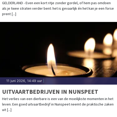
GELDERLAND - Even een kort ritje zonder gordel, of hem pas omdoen
als je twee straten verder bent: het is gevaarlijk én het kan je een forse
prent [...]
11 juni 2026, 14:49 uur
|
UITVAARTBEDRIJVEN IN NUNSPEET
Het verlies van een dierbare is een van de moeilijkste momenten in het
leven. Een goed uitvaartbedrijf in Nunspeet neemt de praktische zaken
uit [...]