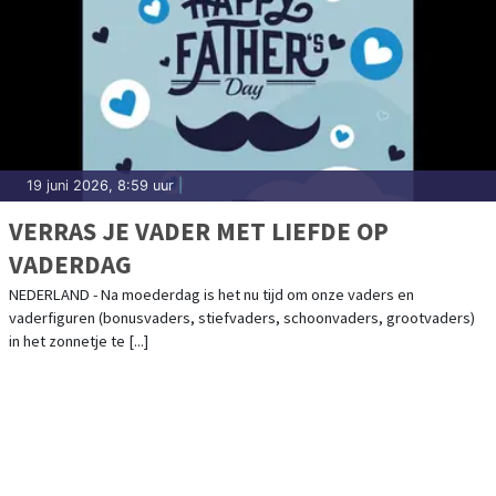
19 juni 2026, 8:59 uur
|
VERRAS JE VADER MET LIEFDE OP
VADERDAG
NEDERLAND - Na moederdag is het nu tijd om onze vaders en
vaderfiguren (bonusvaders, stiefvaders, schoonvaders, grootvaders)
in het zonnetje te [...]