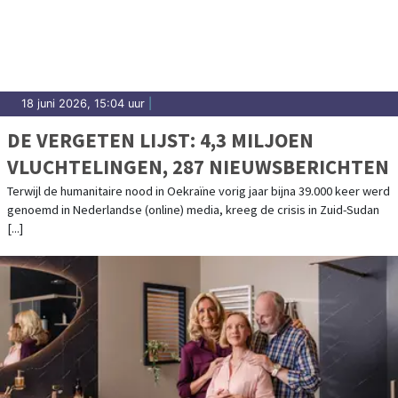
18 juni 2026, 15:04 uur
|
DE VERGETEN LIJST: 4,3 MILJOEN
VLUCHTELINGEN, 287 NIEUWSBERICHTEN
Terwijl de humanitaire nood in Oekraïne vorig jaar bijna 39.000 keer werd
genoemd in Nederlandse (online) media, kreeg de crisis in Zuid-Sudan
[...]