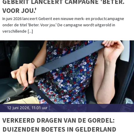
GEBERIT LANCEERT CAMPAGNE 'BETER.
VOOR JOU.'
In juni 2026 lanceert Geberit een nieuwe merk- en productcampagne
onder de titel 'Beter. Voor jou.' De campagne wordt uitgerold in
verschillende [...]
12 juni 2026, 11:01 uur
|
VERKEERD DRAGEN VAN DE GORDEL:
DUIZENDEN BOETES IN GELDERLAND