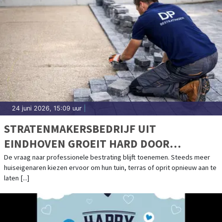
24 juni 2026, 15:09 uur
|
STRATENMAKERSBEDRIJF UIT
EINDHOVEN GROEIT HARD DOOR
TOENEMENDE VRAAG
De vraag naar professionele bestrating blijft toenemen. Steeds meer
huiseigenaren kiezen ervoor om hun tuin, terras of oprit opnieuw aan te
laten [...]