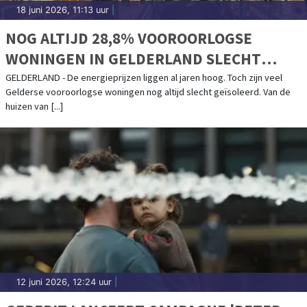
18 juni 2026, 11:13 uur
|
NOG ALTIJD 28,8% VOOROORLOGSE
WONINGEN IN GELDERLAND SLECHT
GEÏSOLEERD
GELDERLAND - De energieprijzen liggen al jaren hoog. Toch zijn veel
Gelderse vooroorlogse woningen nog altijd slecht geïsoleerd. Van de
huizen van [...]
12 juni 2026, 12:24 uur
|