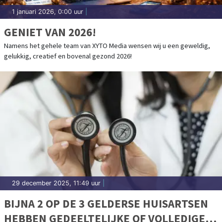
1 januari 2026, 0:00 uur
|
GENIET VAN 2026!
Namens het gehele team van XYTO Media wensen wij u een geweldig,
gelukkig, creatief en bovenal gezond 2026!
29 december 2025, 11:49 uur
|
BIJNA 2 OP DE 3 GELDERSE HUISARTSEN
HEBBEN GEDEELTELIJKE OF VOLLEDIGE