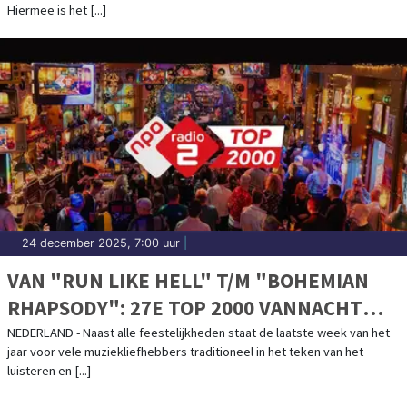
Hiermee is het [...]
24 december 2025, 7:00 uur
|
VAN "RUN LIKE HELL" T/M "BOHEMIAN
RHAPSODY": 27E TOP 2000 VANNACHT
VAN START
NEDERLAND - Naast alle feestelijkheden staat de laatste week van het
jaar voor vele muziekliefhebbers traditioneel in het teken van het
luisteren en [...]