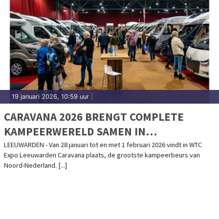
19 januari 2026, 10:59 uur
|
CARAVANA 2026 BRENGT COMPLETE
KAMPEERWERELD SAMEN IN
LEEUWARDEN
LEEUWARDEN - Van 28 januari tot en met 1 februari 2026 vindt in WTC
Expo Leeuwarden Caravana plaats, de grootste kampeerbeurs van
Noord-Nederland. [...]