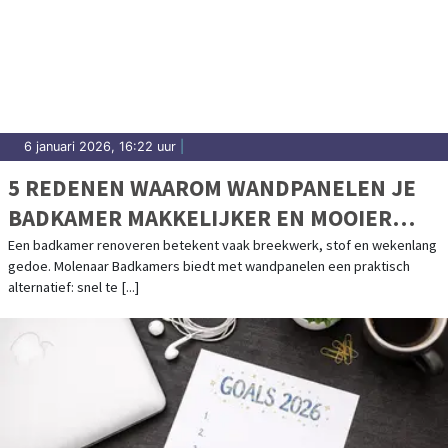
6 januari 2026, 16:22 uur
|
5 REDENEN WAAROM WANDPANELEN JE
BADKAMER MAKKELIJKER EN MOOIER
MAKEN
Een badkamer renoveren betekent vaak breekwerk, stof en wekenlang
gedoe. Molenaar Badkamers biedt met wandpanelen een praktisch
alternatief: snel te [...]