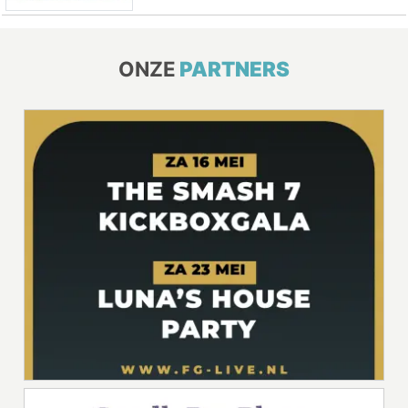
ONZE
PARTNERS