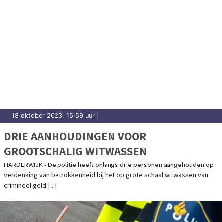
18 oktober 2023, 15:59 uur
|
DRIE AANHOUDINGEN VOOR
GROOTSCHALIG WITWASSEN
HARDERWIJK - De politie heeft onlangs drie personen aangehouden op
verdenking van betrokkenheid bij het op grote schaal witwassen van
crimineel geld [...]