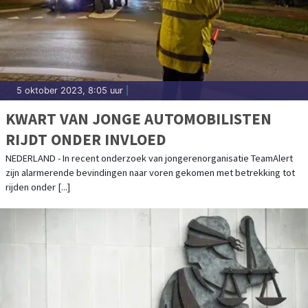
5 oktober 2023, 8:05 uur
|
KWART VAN JONGE AUTOMOBILISTEN
RIJDT ONDER INVLOED
NEDERLAND - In recent onderzoek van jongerenorganisatie TeamAlert
zijn alarmerende bevindingen naar voren gekomen met betrekking tot
rijden onder [...]