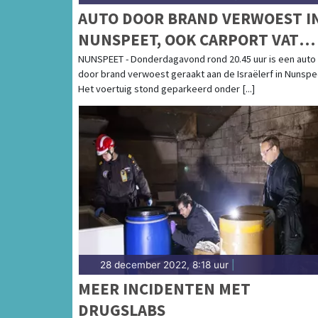
AUTO DOOR BRAND VERWOEST I
NUNSPEET, OOK CARPORT VAT
VLAM
NUNSPEET - Donderdagavond rond 20.45 uur is een auto
door brand verwoest geraakt aan de Israëlerf in Nunspe
Het voertuig stond geparkeerd onder [...]
28 december 2022, 8:18 uur
|
MEER INCIDENTEN MET
DRUGSLABS