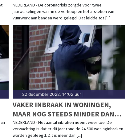
et
NEDERLAND - De coronacrisis zorgde voor twee
jaarwisselingen waarin de verkoop en het afsteken van
vuurwerk aan banden werd gelegd. Dat leidde tot [...]
22 december 2022, 14:02 uur
|
VAKER INBRAAK IN WONINGEN,
MAAR NOG STEEDS MINDER DAN
VOOR CORONA
man
NEDERLAND - Het aantal inbraken neemt weer toe. De
verwachting is dat er dit jaar rond de 24.500 woninginbraken
worden gepleegd. Dit is meer dan [...]