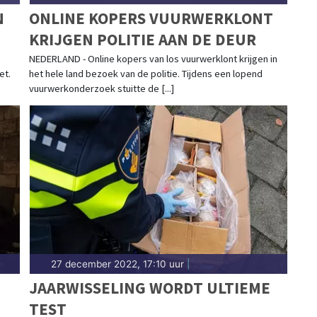
N
ONLINE KOPERS VUURWERKLONT
KRIJGEN POLITIE AAN DE DEUR
NEDERLAND - Online kopers van los vuurwerklont krijgen in
et.
het hele land bezoek van de politie. Tijdens een lopend
vuurwerkonderzoek stuitte de [...]
27 december 2022, 17:10 uur
|
JAARWISSELING WORDT ULTIEME
TEST