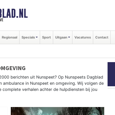
BLAD.NL
we
Regionaal
Specials
Sport
Uitgaan
Vacatures
Contact
OMGEVING
P2000 berichten uit Nunspeet? Op Nunspeets Dagblad
e en ambulance in Nunspeet en omgeving. Wij volgen de
complete verhalen achter de hulpdiensten bij jou