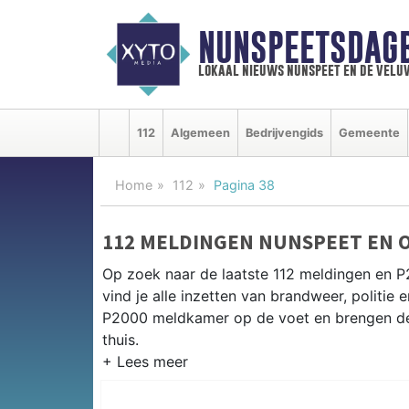
NUNSPEETSDAG
lokaal nieuws nunspeet en de velu
112
Algemeen
Bedrijvengids
Gemeente
Home
112
Pagina 38
112 MELDINGEN NUNSPEET EN 
Op zoek naar de laatste 112 meldingen en 
vind je alle inzetten van brandweer, politi
P2000 meldkamer op de voet en brengen de 
thuis.
P2000 MELDINGEN NUNSPEET