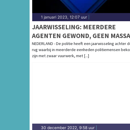
1 januari 2023, 12:07 uur
|
JAARWISSELING: MEERDERE
AGENTEN GEWOND, GEEN MASSA
ORDEVERSTORINGEN
NEDERLAND - De politie heeft een jaarwisseling achter d
rug waarbij in meerderde eenheden politiemensen bek
zijn met zwaar vuurwerk, met [...]
30 december 2022, 9:58 uur
|