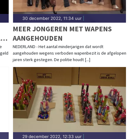
30 december 2022, 11:34 uur
|
MEER JONGEREN MET WAPENS
LE
AANGEHOUDEN
e
NEDERLAND - Het aantal minderjarigen dat wordt
ogeld
aangehouden wegens verboden wapenbezit is de afgelopen
jaren sterk gestegen. De politie houdt [...]
29 december 2022, 12:33 uur
|