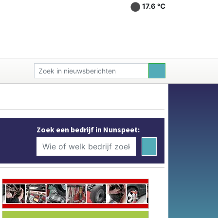
17.6 ℃
Zoek een bedrijf in Nunspeet: