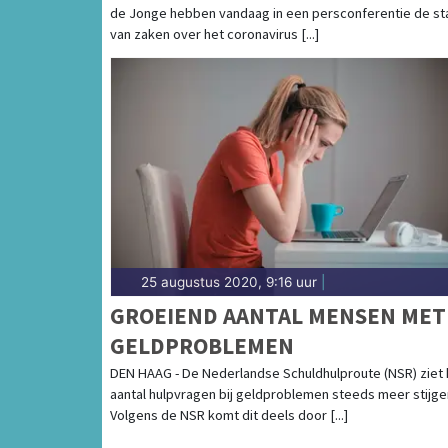
de Jonge hebben vandaag in een persconferentie de st
MAATREGELEN
van zaken over het coronavirus [...]
25 augustus 2020, 9:16 uur
|
GROEIEND AANTAL MENSEN MET
GELDPROBLEMEN
DEN HAAG - De Nederlandse Schuldhulproute (NSR) ziet 
aantal hulpvragen bij geldproblemen steeds meer stijge
Volgens de NSR komt dit deels door [...]