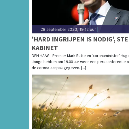
28 september 2020, 19:12 uur
|
'HARD INGRIJPEN IS NODIG', STE
KABINET
DEN HAAG - Premier Mark Rutte en 'coronaminister' Hug
Jonge hebben om 19.00 uur weer een persconferentie 
de corona-aanpak gegeven. [...]