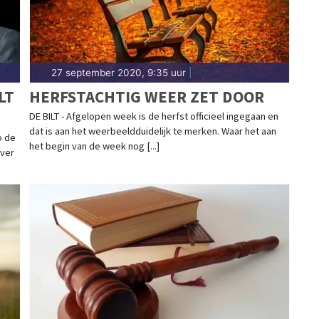
27 september 2020, 9:35 uur
|
LT
HERFSTACHTIG WEER ZET DOOR
DE BILT - Afgelopen week is de herfst officieel ingegaan en
dat is aan het weerbeeldduidelijk te merken. Waar het aan
o de
het begin van de week nog [...]
over