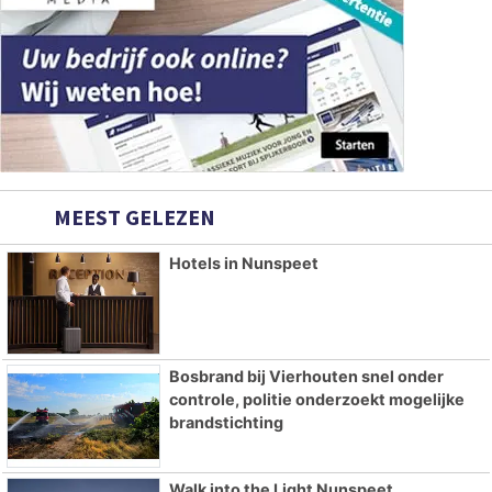
MEEST GELEZEN
Hotels in Nunspeet
Bosbrand bij Vierhouten snel onder
controle, politie onderzoekt mogelijke
brandstichting
Walk into the Light Nunspeet