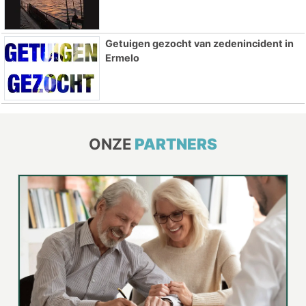
Getuigen gezocht van zedenincident in
Ermelo
ONZE
PARTNERS