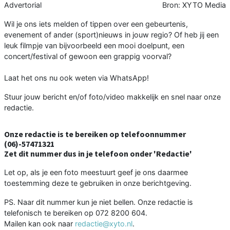
Advertorial
Bron: XYTO Media
Wil je ons iets melden of tippen over een gebeurtenis,
evenement of ander (sport)nieuws in jouw regio? Of heb jij een
leuk filmpje van bijvoorbeeld een mooi doelpunt, een
concert/festival of gewoon een grappig voorval?
Laat het ons nu ook weten via WhatsApp!
Stuur jouw bericht en/of foto/video makkelijk en snel naar onze
redactie.
Onze redactie is te bereiken op telefoonnummer
(06)-57471321
Zet dit nummer dus in je telefoon onder 'Redactie'
Let op, als je een foto meestuurt geef je ons daarmee
toestemming deze te gebruiken in onze berichtgeving.
PS. Naar dit nummer kun je niet bellen. Onze redactie is
telefonisch te bereiken op 072 8200 604.
Mailen kan ook naar
redactie@xyto.nl
.