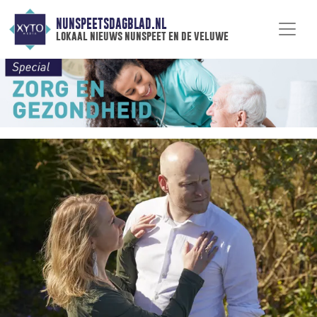
NUNSPEETSDAGBLAD.NL
lokaal nieuws nunspeet en de veluwe