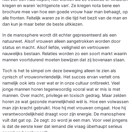
kregen en waren ‘echtgenote van’. Ze kregen nota bene een
brochure mee van hoe een goede vrouw haar man behaagt, op
alle fronten. Feitelijk waren ze in die tijd het bezit van de man en
dan kun je maar beter de beste uitkiezen.
In de manosphere wordt dit echter gepresenteerd als een
natuurwet. Alsof vrouwen alleen aangetrokken worden door
status en macht. Alsof liefde, veiligheid en vertrouwen
nauwelijks bestaan. Relaties worden zo een soort markt waarin
mannen voortdurend moeten bewijzen dat zij bovenaan staan.
Toch is het te simpel om deze beweging alleen te zien als
cynisch of vrouwonvriendelijk. Het succes ervan vertelt ons
namelijk ook iets over wat er in onze cultuur ontbreekt. Veel
jonge mannen horen tegenwoordig vooral wat er mis is met
mannen. Over macht, privilege en toxisch gedrag. Maar zelden
horen ze wat gezonde mannelijkheid wél is. Hoe een volwassen
man zijn kracht gebruikt. Hoe hij met vrouwen omgaat. Hoe hij
verantwoordelijkheid draagt voor zijn energie. De manosphere
vult dat gat op. Ze zegt: zo word je een man. Voor veel jongens
is dat de eerste keer dat iemand die vraag überhaupt serieus