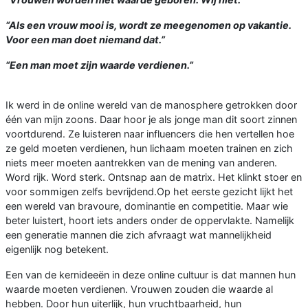
“Als een vrouw mooi is, wordt ze meegenomen op vakantie.
Voor een man doet niemand dat.”
“Een man moet zijn waarde verdienen.”
Ik werd in de online wereld van de manosphere getrokken door
één van mijn zoons. Daar hoor je als jonge man dit soort zinnen
voortdurend. Ze luisteren naar influencers die hen vertellen hoe
ze geld moeten verdienen, hun lichaam moeten trainen en zich
niets meer moeten aantrekken van de mening van anderen.
Word rijk. Word sterk. Ontsnap aan de matrix. Het klinkt stoer en
voor sommigen zelfs bevrijdend.Op het eerste gezicht lijkt het
een wereld van bravoure, dominantie en competitie. Maar wie
beter luistert, hoort iets anders onder de oppervlakte. Namelijk
een generatie mannen die zich afvraagt wat mannelijkheid
eigenlijk nog betekent.
Een van de kernideeën in deze online cultuur is dat mannen hun
waarde moeten verdienen. Vrouwen zouden die waarde al
hebben. Door hun uiterlijk, hun vruchtbaarheid, hun