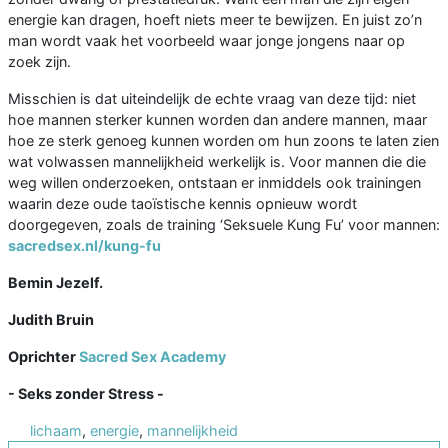
energie kan dragen, hoeft niets meer te bewijzen. En juist zo’n
man wordt vaak het voorbeeld waar jonge jongens naar op
zoek zijn.
Misschien is dat uiteindelijk de echte vraag van deze tijd: niet
hoe mannen sterker kunnen worden dan andere mannen, maar
hoe ze sterk genoeg kunnen worden om hun zoons te laten zien
wat volwassen mannelijkheid werkelijk is. Voor mannen die die
weg willen onderzoeken, ontstaan er inmiddels ook trainingen
waarin deze oude taoïstische kennis opnieuw wordt
doorgegeven, zoals de training ‘Seksuele Kung Fu’ voor mannen:
sacredsex.nl/kung-fu
Bemin Jezelf.
Judith Bruin
Oprichter
Sacred Sex Academy
- Seks zonder Stress -
lichaam
,
energie
,
mannelijkheid