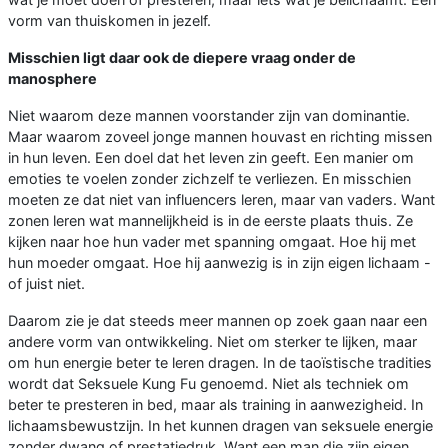
vorm van thuiskomen in jezelf.
Misschien ligt daar ook de diepere vraag onder de
manosphere
Niet waarom deze mannen voorstander zijn van dominantie.
Maar waarom zoveel jonge mannen houvast en richting missen
in hun leven. Een doel dat het leven zin geeft. Een manier om
emoties te voelen zonder zichzelf te verliezen. En misschien
moeten ze dat niet van influencers leren, maar van vaders. Want
zonen leren wat mannelijkheid is in de eerste plaats thuis. Ze
kijken naar hoe hun vader met spanning omgaat. Hoe hij met
hun moeder omgaat. Hoe hij aanwezig is in zijn eigen lichaam -
of juist niet.
Daarom zie je dat steeds meer mannen op zoek gaan naar een
andere vorm van ontwikkeling. Niet om sterker te lijken, maar
om hun energie beter te leren dragen. In de taoïstische tradities
wordt dat Seksuele Kung Fu genoemd. Niet als techniek om
beter te presteren in bed, maar als training in aanwezigheid. In
lichaamsbewustzijn. In het kunnen dragen van seksuele energie
zonder dwang of prestatiedruk. Want een man die zijn eigen