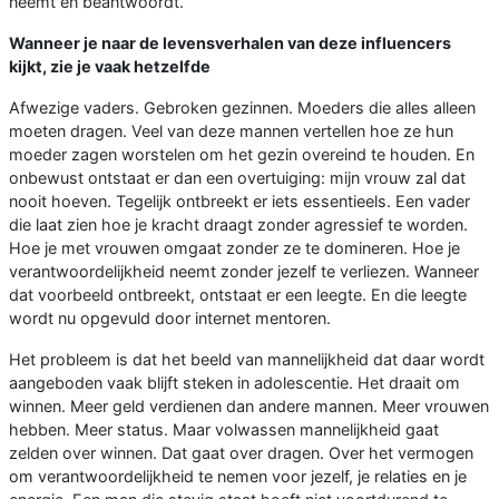
neemt en beantwoordt.
Wanneer je naar de levensverhalen van deze influencers
kijkt, zie je vaak hetzelfde
Afwezige vaders. Gebroken gezinnen. Moeders die alles alleen
moeten dragen. Veel van deze mannen vertellen hoe ze hun
moeder zagen worstelen om het gezin overeind te houden. En
onbewust ontstaat er dan een overtuiging: mijn vrouw zal dat
nooit hoeven. Tegelijk ontbreekt er iets essentieels. Een vader
die laat zien hoe je kracht draagt zonder agressief te worden.
Hoe je met vrouwen omgaat zonder ze te domineren. Hoe je
verantwoordelijkheid neemt zonder jezelf te verliezen. Wanneer
dat voorbeeld ontbreekt, ontstaat er een leegte. En die leegte
wordt nu opgevuld door internet mentoren.
Het probleem is dat het beeld van mannelijkheid dat daar wordt
aangeboden vaak blijft steken in adolescentie. Het draait om
winnen. Meer geld verdienen dan andere mannen. Meer vrouwen
hebben. Meer status. Maar volwassen mannelijkheid gaat
zelden over winnen. Dat gaat over dragen. Over het vermogen
om verantwoordelijkheid te nemen voor jezelf, je relaties en je